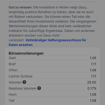
Gut zu wissen:
Die Investition in Aktien neigt dazu,
langfristig positive Renditen zu bieten, aber sie ist auch
mit Risiken verbunden. Sie können einen Teil oder die
Gesamtheit Ihres Investments verlieren. Die vergangenen
Wertentwicklungen dieser Aktie sind kein verlässlicher
Indikator für zukünftige Ergebnisse. Daten von externen
Anbietern wurden von Saxo nicht
verändert.
Vollständiger Haftungsausschluss für
Daten ansehen
.
Börsennotierungen
Geld
1.06
Brief
1.11
Offen
1.08
Letzter Schluss
1.11
Volumen
23.00
Relatives Volumen
0.17%
Hoch
1.08
Tief
1.08