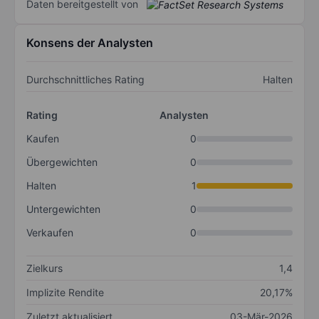
Daten bereitgestellt von
Konsens der Analysten
Durchschnittliches Rating
Halten
Rating
Analysten
Kaufen
0
Übergewichten
0
Halten
1
Untergewichten
0
Verkaufen
0
Zielkurs
1,4
Implizite Rendite
20,17%
Zuletzt aktualisiert
03-Mär-2026