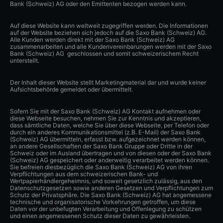
Bank (Schweiz) AG oder den Emittenten bezogen werden kann.
Auf diese Website kann weltweit zugegriffen werden. Die Informationen
auf der Website beziehen sich jedoch auf die Saxo Bank (Schweiz) AG.
Alle Kunden werden direkt mit der Saxo Bank (Schweiz) AG
zusammenarbeiten und alle Kundenvereinbarungen werden mit der Saxo
Bank (Schweiz) AG geschlossen und somit schweizerischem Recht
unterstellt.
Der Inhalt dieser Website stellt Marketingmaterial dar und wurde keiner
Aufsichtsbehörde gemeldet oder übermittelt.
Sofern Sie mit der Saxo Bank (Schweiz) AG Kontakt aufnehmen oder
diese Webseite besuchen, nehmen Sie zur Kenntnis und akzeptieren,
dass sämtliche Daten, welche Sie über diese Webseite, per Telefon oder
durch ein anderes Kommunikationsmittel (z.B. E-Mail) der Saxo Bank
(Schweiz) AG übermitteln, erfasst bzw. aufgezeichnet werden können,
an andere Gesellschaften der Saxo Bank Gruppe oder Dritte in der
Schweiz oder im Ausland übertragen und von diesen oder der Saxo Bank
(Schweiz) AG gespeichert oder anderweitig verarbeitet werden können.
Sie befreien diesbezüglich die Saxo Bank (Schweiz) AG von ihren
Verpflichtungen aus dem schweizerischen Bank- und
Wertpapierhändlergeheimnis, und soweit gesetzlich zulässig, aus den
Datenschutzgesetzen sowie anderen Gesetzen und Verpflichtungen zum
Schutz der Privatsphäre. Die Saxo Bank (Schweiz) AG hat angemessene
technische und organisatorische Vorkehrungen getroffen, um diese
Daten vor der unbefugten Verarbeitung und Offenlegung zu schützen
und einen angemessenen Schutz dieser Daten zu gewährleisten.