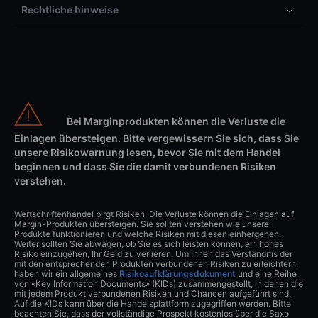
Rechtliche hinweise
Bei Marginprodukten können die Verluste die
Einlagen übersteigen. Bitte vergewissern Sie sich, dass Sie
unsere Risikowarnung lesen, bevor Sie mit dem Handel
beginnen und dass Sie die damit verbundenen Risiken
verstehen.
Wertschriftenhandel birgt Risiken. Die Verluste können die Einlagen auf
Margin-Produkten übersteigen. Sie sollten verstehen wie unsere
Produkte funktionieren und welche Risiken mit diesen einhergehen.
Weiter sollten Sie abwägen, ob Sie es sich leisten können, ein hohes
Risiko einzugehen, Ihr Geld zu verlieren. Um Ihnen das Verständnis der
mit den entsprechenden Produkten verbundenen Risiken zu erleichtern,
haben wir ein allgemeines
Risikoaufklärungsdokument
und eine Reihe
von «Key Information Documents» (KIDs) zusammengestellt, in denen die
mit jedem Produkt verbundenen Risiken und Chancen aufgeführt sind.
Auf die KIDs kann über die Handelsplattform zugegriffen werden. Bitte
beachten Sie, dass der vollständige Prospekt kostenlos über die Saxo