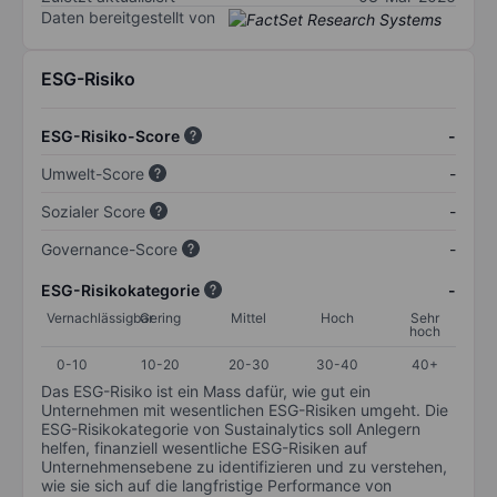
Daten bereitgestellt von
ESG-Risiko
ESG-Risiko-Score
-
Umwelt-Score
-
Sozialer Score
-
Governance-Score
-
ESG-Risikokategorie
-
Vernachlässigbar
Gering
Mittel
Hoch
Sehr
hoch
0-10
10-20
20-30
30-40
40+
Das ESG-Risiko ist ein Mass dafür, wie gut ein
Unternehmen mit wesentlichen ESG-Risiken umgeht. Die
ESG-Risikokategorie von Sustainalytics soll Anlegern
helfen, finanziell wesentliche ESG-Risiken auf
Unternehmensebene zu identifizieren und zu verstehen,
wie sie sich auf die langfristige Performance von