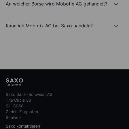
An welcher Börse wird Mobotix AG gehandelt?
Kann ich Mobotix AG bei Saxo handeln?
Saxo Bank (Schweiz) AG
The Circle 38
CH-8058
Zürich-Flughafen
Schweiz
Saxo kontaktieren