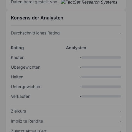
Daten bereitgestellt von
Konsens der Analysten
Durchschnittliches Rating
-
Rating
Analysten
Kaufen
-
Übergewichten
-
Halten
-
Untergewichten
-
Verkaufen
-
Zielkurs
-
Implizite Rendite
-
Zuletzt aktualisiert
-