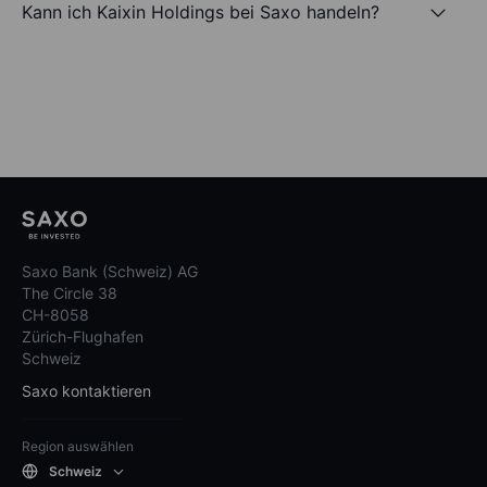
Kann ich Kaixin Holdings bei Saxo handeln?
Saxo Bank (Schweiz) AG
The Circle 38
CH-8058
Zürich-Flughafen
Schweiz
Saxo kontaktieren
Region auswählen
Schweiz