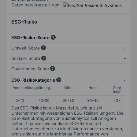
Daten bereitgestellt von
ESG-Risiko
ESG-Risiko-Score
-
Umwelt-Score
-
Sozialer Score
-
Governance-Score
-
ESG-Risikokategorie
-
Vernachlässigbar
Gering
Mittel
Hoch
Sehr
hoch
0-10
10-20
20-30
30-40
40+
Das ESG-Risiko ist ein Mass dafür, wie gut ein
Unternehmen mit wesentlichen ESG-Risiken umgeht. Die
ESG-Risikokategorie von Sustainalytics soll Anlegern
helfen, finanziell wesentliche ESG-Risiken auf
Unternehmensebene zu identifizieren und zu verstehen,
wie sie sich auf die langfristige Performance von