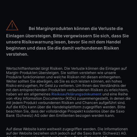
Bei Marginprodukten können die Verluste die
Einlagen übersteigen. Bitte vergewissern Sie sich, dass Sie
unsere Risikowarnung lesen, bevor Sie mit dem Handel
beginnen und dass Sie die damit verbundenen Risiken
verstehen.
Wertschriftenhandel birgt Risiken. Die Verluste können die Einlagen auf
Margin-Produkten übersteigen. Sie sollten verstehen wie unsere
Produkte funktionieren und welche Risiken mit diesen einhergehen.
Weiter sollten Sie abwägen, ob Sie es sich leisten können, ein hohes
Risiko einzugehen, Ihr Geld zu verlieren. Um Ihnen das Verständnis der
mit den entsprechenden Produkten verbundenen Risiken zu erleichtern,
haben wir ein allgemeines
Risikoaufklärungsdokument
und eine Reihe
von «Key Information Documents» (KIDs) zusammengestellt, in denen die
mit jedem Produkt verbundenen Risiken und Chancen aufgeführt sind.
Auf die KIDs kann über die Handelsplattform zugegriffen werden. Bitte
beachten Sie, dass der vollständige Prospekt kostenlos über die Saxo
Bank (Schweiz) AG oder den Emittenten bezogen werden kann.
Auf diese Website kann weltweit zugegriffen werden. Die Informationen
auf der Website beziehen sich jedoch auf die Saxo Bank (Schweiz) AG.