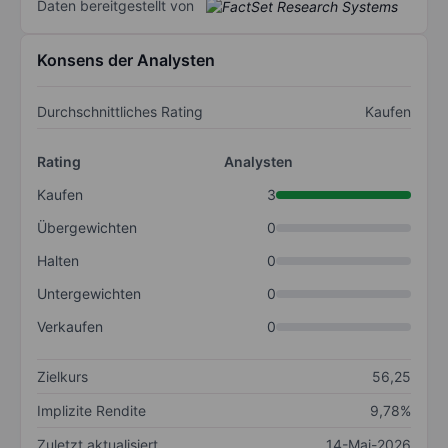
Daten bereitgestellt von
Konsens der Analysten
Durchschnittliches Rating
Kaufen
Rating
Analysten
Kaufen
3
Übergewichten
0
Halten
0
Untergewichten
0
Verkaufen
0
Zielkurs
56,25
Implizite Rendite
9,78%
Zuletzt aktualisiert
14-Mai-2026