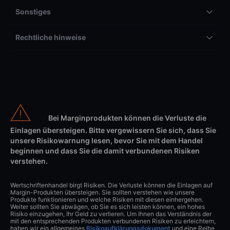
Sonstiges
Rechtliche hinweise
Bei Marginprodukten können die Verluste die
Einlagen übersteigen. Bitte vergewissern Sie sich, dass Sie
unsere Risikowarnung lesen, bevor Sie mit dem Handel
beginnen und dass Sie die damit verbundenen Risiken
verstehen.
Wertschriftenhandel birgt Risiken. Die Verluste können die Einlagen auf
Margin-Produkten übersteigen. Sie sollten verstehen wie unsere
Produkte funktionieren und welche Risiken mit diesen einhergehen.
Weiter sollten Sie abwägen, ob Sie es sich leisten können, ein hohes
Risiko einzugehen, Ihr Geld zu verlieren. Um Ihnen das Verständnis der
mit den entsprechenden Produkten verbundenen Risiken zu erleichtern,
haben wir ein allgemeines
Risikoaufklärungsdokument
und eine Reihe