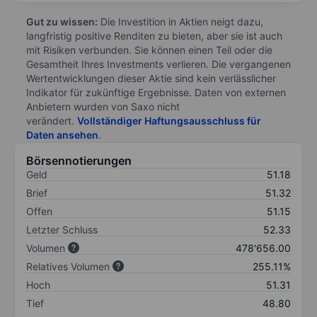
Gut zu wissen:
Die Investition in Aktien neigt dazu,
langfristig positive Renditen zu bieten, aber sie ist auch
mit Risiken verbunden. Sie können einen Teil oder die
Gesamtheit Ihres Investments verlieren. Die vergangenen
Wertentwicklungen dieser Aktie sind kein verlässlicher
Indikator für zukünftige Ergebnisse. Daten von externen
Anbietern wurden von Saxo nicht
verändert.
Vollständiger Haftungsausschluss für
Daten ansehen
.
Börsennotierungen
Geld
51.18
Brief
51.32
Offen
51.15
Letzter Schluss
52.33
Volumen
478'656.00
Relatives Volumen
255.11%
Hoch
51.31
Tief
48.80