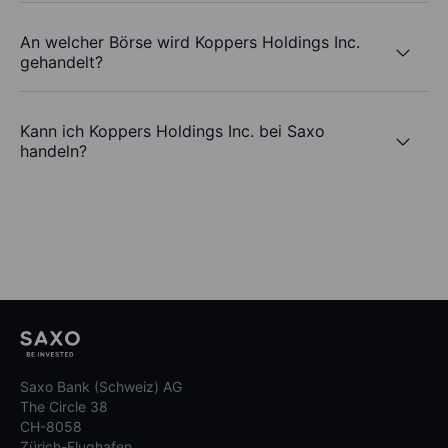
An welcher Börse wird Koppers Holdings Inc.
gehandelt?
Kann ich Koppers Holdings Inc. bei Saxo
handeln?
Saxo Bank (Schweiz) AG
The Circle 38
CH-8058
Zürich-Flughafen