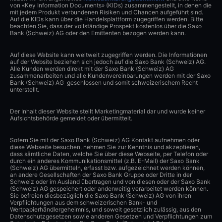
von «Key Information Documents» (KIDs) zusammengestellt, in denen die
mit jedem Produkt verbundenen Risiken und Chancen aufgeführt sind.
Auf die KIDs kann über die Handelsplattform zugegriffen werden. Bitte
beachten Sie, dass der vollständige Prospekt kostenlos über die Saxo
Bank (Schweiz) AG oder den Emittenten bezogen werden kann.
Auf diese Website kann weltweit zugegriffen werden. Die Informationen
auf der Website beziehen sich jedoch auf die Saxo Bank (Schweiz) AG.
Alle Kunden werden direkt mit der Saxo Bank (Schweiz) AG
zusammenarbeiten und alle Kundenvereinbarungen werden mit der Saxo
Bank (Schweiz) AG geschlossen und somit schweizerischem Recht
unterstellt.
Der Inhalt dieser Website stellt Marketingmaterial dar und wurde keiner
Aufsichtsbehörde gemeldet oder übermittelt.
Sofern Sie mit der Saxo Bank (Schweiz) AG Kontakt aufnehmen oder
diese Webseite besuchen, nehmen Sie zur Kenntnis und akzeptieren,
dass sämtliche Daten, welche Sie über diese Webseite, per Telefon oder
durch ein anderes Kommunikationsmittel (z.B. E-Mail) der Saxo Bank
(Schweiz) AG übermitteln, erfasst bzw. aufgezeichnet werden können,
an andere Gesellschaften der Saxo Bank Gruppe oder Dritte in der
Schweiz oder im Ausland übertragen und von diesen oder der Saxo Bank
(Schweiz) AG gespeichert oder anderweitig verarbeitet werden können.
Sie befreien diesbezüglich die Saxo Bank (Schweiz) AG von ihren
Verpflichtungen aus dem schweizerischen Bank- und
Wertpapierhändlergeheimnis, und soweit gesetzlich zulässig, aus den
Datenschutzgesetzen sowie anderen Gesetzen und Verpflichtungen zum