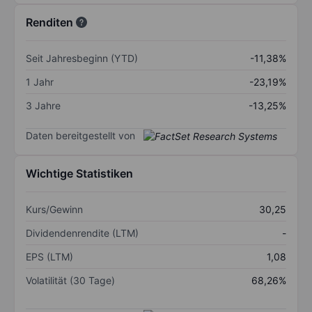
Renditen
Seit Jahresbeginn (YTD)
-11,38%
1 Jahr
-23,19%
3 Jahre
-13,25%
Daten bereitgestellt von
Wichtige Statistiken
Kurs/Gewinn
30,25
Dividendenrendite (LTM)
-
EPS (LTM)
1,08
Volatilität (30 Tage)
68,26%