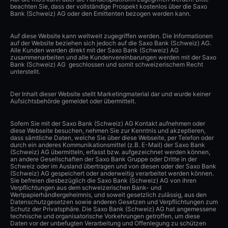
beachten Sie, dass der vollständige Prospekt kostenlos über die Saxo
Bank (Schweiz) AG oder den Emittenten bezogen werden kann.
Auf diese Website kann weltweit zugegriffen werden. Die Informationen
auf der Website beziehen sich jedoch auf die Saxo Bank (Schweiz) AG.
Alle Kunden werden direkt mit der Saxo Bank (Schweiz) AG
zusammenarbeiten und alle Kundenvereinbarungen werden mit der Saxo
Bank (Schweiz) AG geschlossen und somit schweizerischem Recht
unterstellt.
Der Inhalt dieser Website stellt Marketingmaterial dar und wurde keiner
Aufsichtsbehörde gemeldet oder übermittelt.
Sofern Sie mit der Saxo Bank (Schweiz) AG Kontakt aufnehmen oder
diese Webseite besuchen, nehmen Sie zur Kenntnis und akzeptieren,
dass sämtliche Daten, welche Sie über diese Webseite, per Telefon oder
durch ein anderes Kommunikationsmittel (z.B. E-Mail) der Saxo Bank
(Schweiz) AG übermitteln, erfasst bzw. aufgezeichnet werden können,
an andere Gesellschaften der Saxo Bank Gruppe oder Dritte in der
Schweiz oder im Ausland übertragen und von diesen oder der Saxo Bank
(Schweiz) AG gespeichert oder anderweitig verarbeitet werden können.
Sie befreien diesbezüglich die Saxo Bank (Schweiz) AG von ihren
Verpflichtungen aus dem schweizerischen Bank- und
Wertpapierhändlergeheimnis, und soweit gesetzlich zulässig, aus den
Datenschutzgesetzen sowie anderen Gesetzen und Verpflichtungen zum
Schutz der Privatsphäre. Die Saxo Bank (Schweiz) AG hat angemessene
technische und organisatorische Vorkehrungen getroffen, um diese
Daten vor der unbefugten Verarbeitung und Offenlegung zu schützen