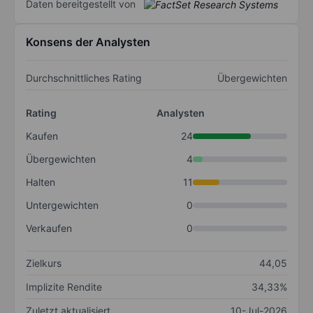
Daten bereitgestellt von
Konsens der Analysten
Durchschnittliches Rating
Übergewichten
Rating
Analysten
Kaufen
24
Übergewichten
4
Halten
11
Untergewichten
0
Verkaufen
0
Zielkurs
44,05
Implizite Rendite
34,33%
Zuletzt aktualisiert
10-Jul-2026