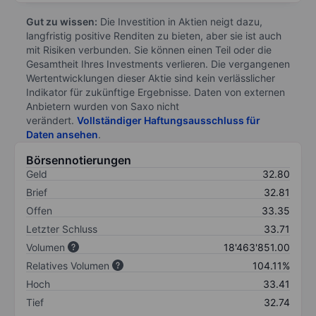
Gut zu wissen:
Die Investition in Aktien neigt dazu,
langfristig positive Renditen zu bieten, aber sie ist auch
mit Risiken verbunden. Sie können einen Teil oder die
Gesamtheit Ihres Investments verlieren. Die vergangenen
Wertentwicklungen dieser Aktie sind kein verlässlicher
Indikator für zukünftige Ergebnisse. Daten von externen
Anbietern wurden von Saxo nicht
verändert.
Vollständiger Haftungsausschluss für
Daten ansehen
.
Börsennotierungen
Geld
32.80
Brief
32.81
Offen
33.35
Letzter Schluss
33.71
Volumen
18'463'851.00
Relatives Volumen
104.11%
Hoch
33.41
Tief
32.74