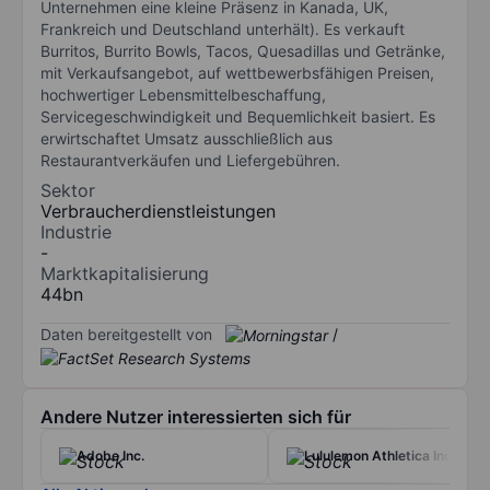
Unternehmen eine kleine Präsenz in Kanada, UK,
Frankreich und Deutschland unterhält). Es verkauft
Burritos, Burrito Bowls, Tacos, Quesadillas und Getränke,
mit Verkaufsangebot, auf wettbewerbsfähigen Preisen,
hochwertiger Lebensmittelbeschaffung,
Servicegeschwindigkeit und Bequemlichkeit basiert. Es
erwirtschaftet Umsatz ausschließlich aus
Restaurantverkäufen und Liefergebühren.
Sektor
Verbraucherdienstleistungen
Industrie
-
Marktkapitalisierung
44bn
Daten bereitgestellt von
/
Andere Nutzer interessierten sich für
Adobe Inc.
Lululemon Athletica Inc.