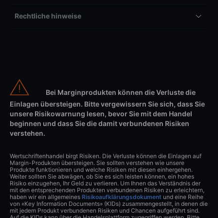
Rechtliche hinweise
Bei Marginprodukten können die Verluste die
Einlagen übersteigen. Bitte vergewissern Sie sich, dass Sie
unsere Risikowarnung lesen, bevor Sie mit dem Handel
beginnen und dass Sie die damit verbundenen Risiken
verstehen.
Wertschriftenhandel birgt Risiken. Die Verluste können die Einlagen auf
Margin-Produkten übersteigen. Sie sollten verstehen wie unsere
Produkte funktionieren und welche Risiken mit diesen einhergehen.
Weiter sollten Sie abwägen, ob Sie es sich leisten können, ein hohes
Risiko einzugehen, Ihr Geld zu verlieren. Um Ihnen das Verständnis der
mit den entsprechenden Produkten verbundenen Risiken zu erleichtern,
haben wir ein allgemeines
Risikoaufklärungsdokument
und eine Reihe
von «Key Information Documents» (KIDs) zusammengestellt, in denen die
mit jedem Produkt verbundenen Risiken und Chancen aufgeführt sind.
Auf die KIDs kann über die Handelsplattform zugegriffen werden. Bitte