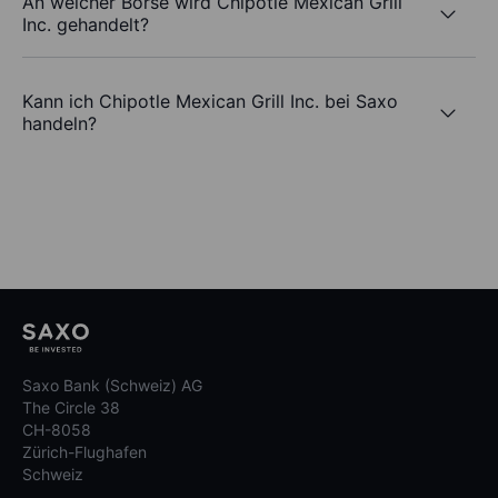
An welcher Börse wird Chipotle Mexican Grill
Inc. gehandelt?
Kann ich Chipotle Mexican Grill Inc. bei Saxo
handeln?
Saxo Bank (Schweiz) AG
The Circle 38
CH-8058
Zürich-Flughafen
Schweiz