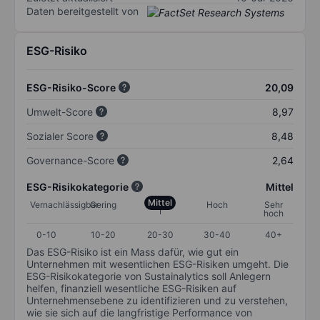
Daten bereitgestellt von
ESG-Risiko
ESG-Risiko-Score
20,09
Umwelt-Score
8,97
Sozialer Score
8,48
Governance-Score
2,64
ESG-Risikokategorie
Mittel
Mittel
Vernachlässigbar
Gering
Hoch
Sehr
hoch
0-10
10-20
20-30
30-40
40+
Das ESG-Risiko ist ein Mass dafür, wie gut ein
Unternehmen mit wesentlichen ESG-Risiken umgeht. Die
ESG-Risikokategorie von Sustainalytics soll Anlegern
helfen, finanziell wesentliche ESG-Risiken auf
Unternehmensebene zu identifizieren und zu verstehen,
wie sie sich auf die langfristige Performance von