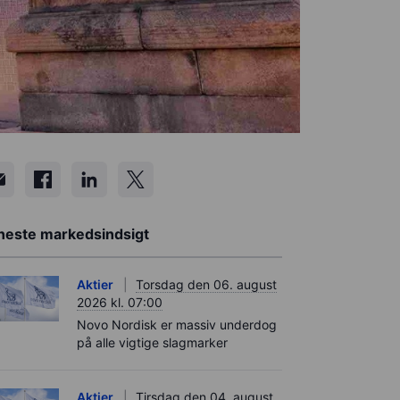
neste markedsindsigt
Aktier
Torsdag den 06. august
2026 kl. 07:00
Novo Nordisk er massiv underdog
på alle vigtige slagmarker
Aktier
Tirsdag den 04. august