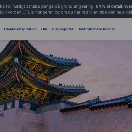
ko for hurtigt at tabe penge på grund af gearing.
64 % af detailinv
r, hvordan CFD’er fungerer, og om du har råd til at løbe den høje ris
Handelsinspiration
Om
Hjælpeportal
Institutionelle kunder