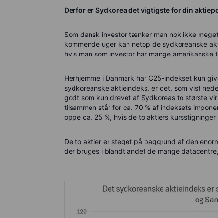
Derfor er Sydkorea det vigtigste for din aktie
Som dansk investor tænker man nok ikke meget
kommende uger kan netop de sydkoreanske aktie
hvis man som investor har mange amerikanske te
Herhjemme i Danmark har C25-indekset kun givet 
sydkoreanske aktieindeks, er det, som vist nede
godt som kun drevet af Sydkoreas to største vi
tilsammen står for ca. 70 % af indeksets imponere
oppe ca. 25 %, hvis de to aktiers kursstigninger
De to aktier er steget på baggrund af den enor
der bruges i blandt andet de mange datacentre, 