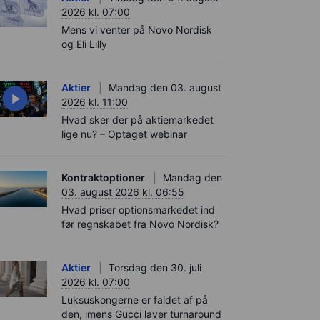
2026 kl. 07:00
Mens vi venter på Novo Nordisk
og Eli Lilly
Aktier
Mandag den 03. august
2026 kl. 11:00
Hvad sker der på aktiemarkedet
lige nu? – Optaget webinar
Kontraktoptioner
Mandag den
03. august 2026 kl. 06:55
Hvad priser optionsmarkedet ind
før regnskabet fra Novo Nordisk?
Aktier
Torsdag den 30. juli
2026 kl. 07:00
Luksuskongerne er faldet af på
den, imens Gucci laver turnaround