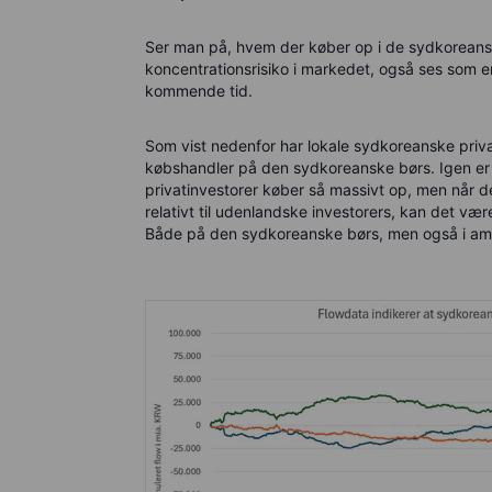
Ser man på, hvem der køber op i de sydkoreansk
koncentrationsrisiko i markedet, også ses som 
kommende tid.
Som vist nedenfor har lokale sydkoreanske priva
købshandler på den sydkoreanske børs. Igen er 
privatinvestorer køber så massivt op, men når d
relativt til udenlandske investorers, kan det v
Både på den sydkoreanske børs, men også i ame