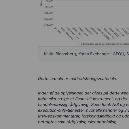
Kilde: Bloomberg, Korea Exchange – SEOU, 
Dette indhold er markedsføringsmateriale.
Ingen af de oplysninger, der gives på dette webs
købe eller sælge et finansielt instrument, og det 
handelsmæssig rådgivning. Saxo Bank A/S og e
execution-only-tjenester, hvor alle handler og i
Markedskommentarer, forskningsindhold og uddan
betragtes som rådgivning eller anbefaling.