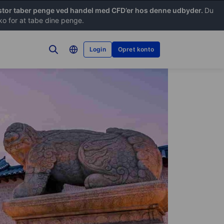
estor taber penge ved handel med CFD’er hos denne udbyder.
Du
iko for at tabe dine penge.
Login
Opret konto