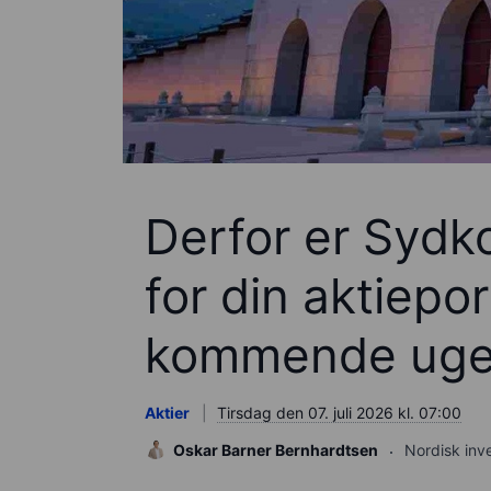
Derfor er Sydko
for din aktiepor
kommende uge
Aktier
Tirsdag den 07. juli 2026 kl. 07:00
Oskar Barner Bernhardtsen
Nordisk inv