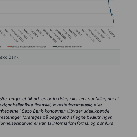
Saxo Bank
ite, udgør et tilbud, en opfordring eller en anbefaling om at
udgør heller ikke finansiel, investeringsmæssig eller
nhederne i Saxo Bank-koncernen tilbyder udelukkende
nvesteringer foretages på baggrund af egne beslutninger.
nelsesindhold er kun til informationsformål og bør ikke