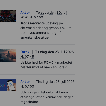
Aktier
Torsdag den 30. juli
2026 kl. 07:00
Trods markante udsving på
aktiemarkedet og geopolitisk uro
tror investorerne stadig på
amerikanske aktier
Forex
Tirsdag den 28. juli 2026
kl. 07:45
Usikkerhed før FOMC – markedet
hælder mod et hawkish udfald
Aktier
Tirsdag den 28. juli 2026
kl. 07:00
Udviklingen i teknologiaktierne
afhænger af de kommende dages
regnskaber