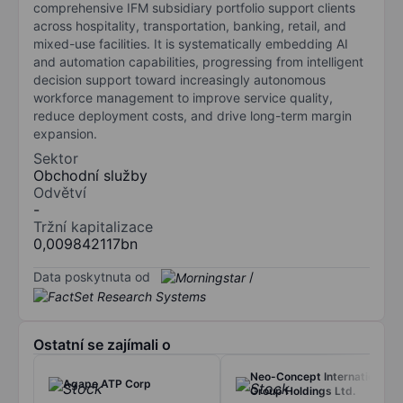
comprehensive IFM subsidiary portfolio support clients
across hospitality, transportation, banking, retail, and
mixed-use facilities. It is systematically embedding AI
and automation capabilities, progressing from intelligent
decision support toward increasingly autonomous
workforce management to improve service quality,
reduce deployment costs, and drive long-term margin
expansion.
Sektor
Obchodní služby
Odvětví
-
Tržní kapitalizace
0,009842117bn
Data poskytnuta od
/
Ostatní se zajímali o
Neo-Concept International
Agape ATP Corp
Group Holdings Ltd.