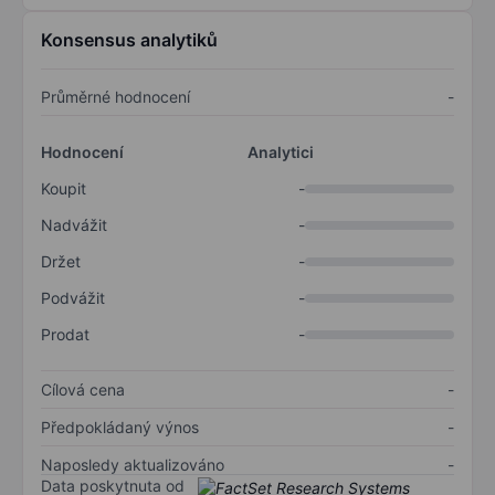
Konsensus analytiků
Průměrné hodnocení
-
Hodnocení
Analytici
Koupit
-
Nadvážit
-
Držet
-
Podvážit
-
Prodat
-
Cílová cena
-
Předpokládaný výnos
-
Naposledy aktualizováno
-
Data poskytnuta od