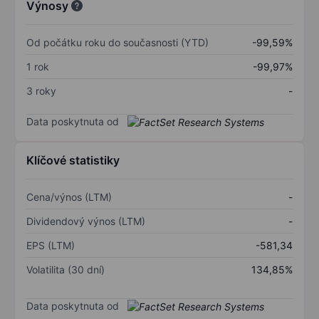
Výnosy
Od počátku roku do současnosti (YTD)
-99,59%
1 rok
-99,97%
3 roky
-
Data poskytnuta od
Klíčové statistiky
Cena/výnos (LTM)
-
Dividendový výnos (LTM)
-
EPS (LTM)
-581,34
Volatilita (30 dní)
134,85%
Data poskytnuta od