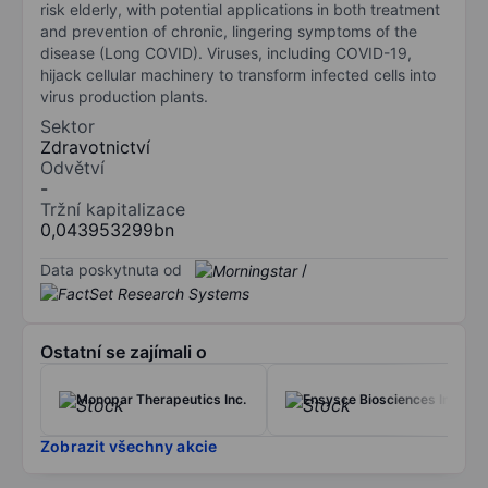
risk elderly, with potential applications in both treatment
and prevention of chronic, lingering symptoms of the
disease (Long COVID). Viruses, including COVID-19,
hijack cellular machinery to transform infected cells into
virus production plants.
Sektor
Zdravotnictví
Odvětví
-
Tržní kapitalizace
0,043953299bn
Data poskytnuta od
/
Ostatní se zajímali o
Monopar Therapeutics Inc.
Ensysce Biosciences Inc.
Zobrazit všechny akcie