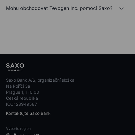
Mohu obchodovat Tevogen Inc. pomocí Saxo?
Saxo Bank A/S, organizační složka
Na Poříčí 3a
Prague 1, 110 00
Česká republika
IČO: 28949587
Kontaktujte Saxo Bank
Vyberte region