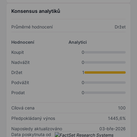
Konsensus analytiků
Průměrné hodnocení
Držet
Hodnocení
Analytici
Koupit
0
Nadvážit
0
Držet
1
Podvážit
0
Prodat
0
Cílová cena
100
Předpokládaný výnos
1445,6%
Naposledy aktualizováno
03-bře-2026
Data poskytnuta od