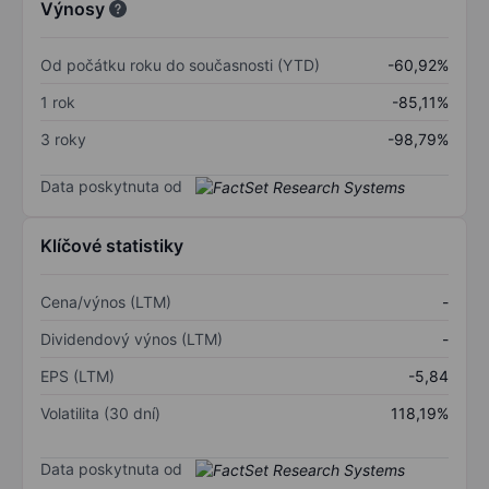
Výnosy
Od počátku roku do současnosti (YTD)
-60,92%
1 rok
-85,11%
3 roky
-98,79%
Data poskytnuta od
Klíčové statistiky
Cena/výnos (LTM)
-
Dividendový výnos (LTM)
-
EPS (LTM)
-5,84
Volatilita (30 dní)
118,19%
Data poskytnuta od