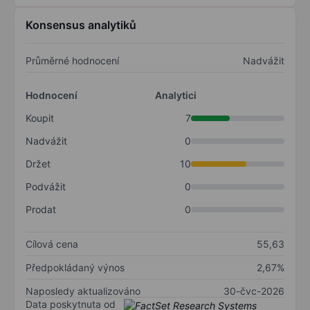
Konsensus analytiků
Průměrné hodnocení
Nadvážit
Hodnocení
Analytici
Koupit
7
Nadvážit
0
Držet
10
Podvážit
0
Prodat
0
Cílová cena
55,63
Předpokládaný výnos
2,67%
Naposledy aktualizováno
30-čvc-2026
Data poskytnuta od