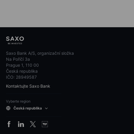
Saxo Bank A/S, organizační složka
Na Poříčí 3a
Prague 1, 110 00
Česká republika
IČO: 28949587
Kontaktujte Saxo Bank
Vyberte region
Česká republika