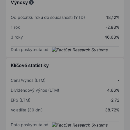
Výnosy
Od počátku roku do současnosti (YTD)
18,12%
1 rok
-2,83%
3 roky
46,63%
Data poskytnuta od
Klíčové statistiky
Cena/výnos (LTM)
-
Dividendový výnos (LTM)
4,66%
EPS (LTM)
-2,72
Volatilita (30 dní)
38,72%
Data poskytnuta od