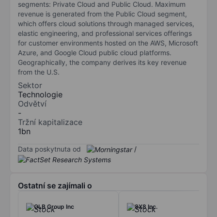
segments: Private Cloud and Public Cloud. Maximum
revenue is generated from the Public Cloud segment,
which offers cloud solutions through managed services,
elastic engineering, and professional services offerings
for customer environments hosted on the AWS, Microsoft
Azure, and Google Cloud public cloud platforms.
Geographically, the company derives its key revenue
from the U.S.
Sektor
Technologie
Odvětví
-
Tržní kapitalizace
1bn
Data poskytnuta od
/
Ostatní se zajímali o
OLB Group Inc
8X8 Inc.