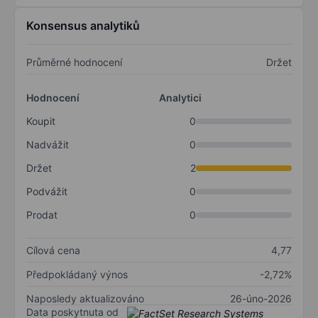
Konsensus analytiků
Průměrné hodnocení
Držet
Hodnocení
Analytici
Koupit
0
Nadvážit
0
Držet
2
Podvážit
0
Prodat
0
Cílová cena
4,77
Předpokládaný výnos
-2,72%
Naposledy aktualizováno
26-úno-2026
Data poskytnuta od