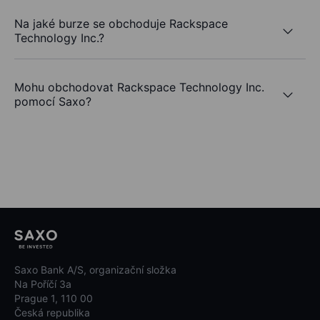
Na jaké burze se obchoduje Rackspace
Technology Inc.?
Mohu obchodovat Rackspace Technology Inc.
pomocí Saxo?
Saxo Bank A/S, organizační složka
Na Poříčí 3a
Prague 1, 110 00
Česká republika