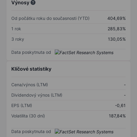
Výnosy
Od počátku roku do současnosti (YTD)
404,69%
1 rok
285,83%
3 roky
130,05%
Data poskytnuta od
Klíčové statistiky
Cena/výnos (LTM)
-
Dividendový výnos (LTM)
-
EPS (LTM)
-0,61
Volatilita (30 dní)
187,84%
Data poskytnuta od