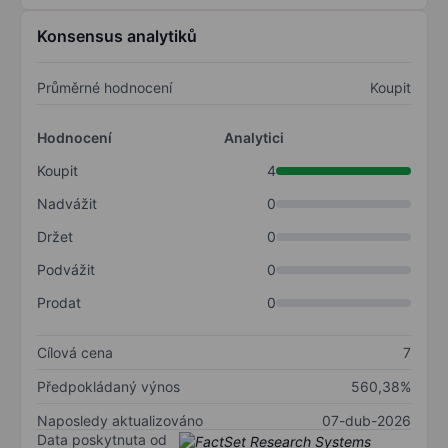
Konsensus analytiků
Průměrné hodnocení
Koupit
Hodnocení
Analytici
Koupit
4
Nadvážit
0
Držet
0
Podvážit
0
Prodat
0
Cílová cena
7
Předpokládaný výnos
560,38%
Naposledy aktualizováno
07-dub-2026
Data poskytnuta od