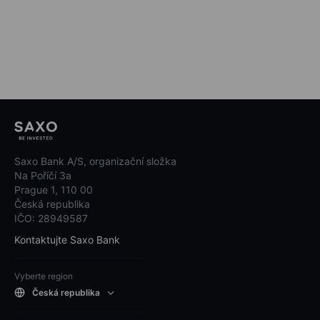
Saxo Bank A/S, organizační složka
Na Poříčí 3a
Prague 1, 110 00
Česká republika
IČO: 28949587
Kontaktujte Saxo Bank
Vyberte region
Česká republika