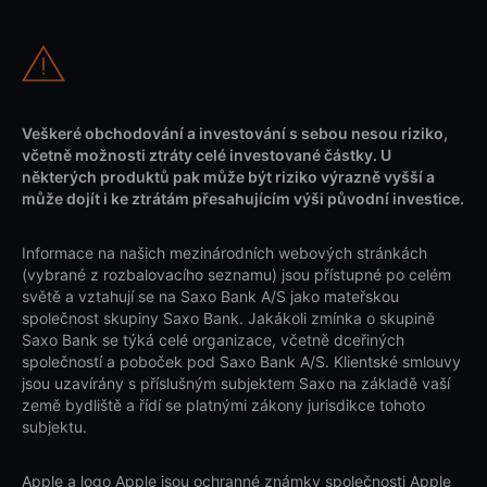
Veškeré obchodování a investování s sebou nesou riziko,
včetně možnosti ztráty celé investované částky. U
některých produktů pak může být riziko výrazně vyšší a
může dojít i ke ztrátám přesahujícím výši původní investice.
Informace na našich mezinárodních webových stránkách
(vybrané z rozbalovacího seznamu) jsou přístupné po celém
světě a vztahují se na Saxo Bank A/S jako mateřskou
společnost skupiny Saxo Bank. Jakákoli zmínka o skupině
Saxo Bank se týká celé organizace, včetně dceřiných
společností a poboček pod Saxo Bank A/S. Klientské smlouvy
jsou uzavírány s příslušným subjektem Saxo na základě vaší
země bydliště a řídí se platnými zákony jurisdikce tohoto
subjektu.
Apple a logo Apple jsou ochranné známky společnosti Apple