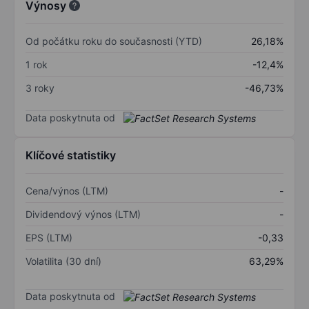
Výnosy
Od počátku roku do současnosti (YTD)
26,18%
1 rok
-12,4%
3 roky
-46,73%
Data poskytnuta od
Klíčové statistiky
Cena/výnos (LTM)
-
Dividendový výnos (LTM)
-
EPS (LTM)
-0,33
Volatilita (30 dní)
63,29%
Data poskytnuta od