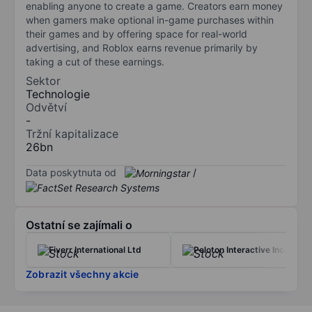
enabling anyone to create a game. Creators earn money
when gamers make optional in-game purchases within
their games and by offering space for real-world
advertising, and Roblox earns revenue primarily by
taking a cut of these earnings.
Sektor
Technologie
Odvětví
-
Tržní kapitalizace
26bn
Data poskytnuta od
/
Ostatní se zajímali o
Fiverr International Ltd
Peloton Interactive Inc.
Zobrazit všechny akcie