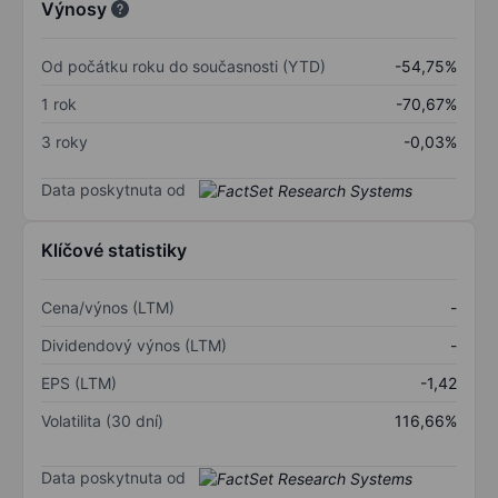
Výnosy
Od počátku roku do současnosti (YTD)
-54,75%
1 rok
-70,67%
3 roky
-0,03%
Data poskytnuta od
Klíčové statistiky
Cena/výnos (LTM)
-
Dividendový výnos (LTM)
-
EPS (LTM)
-1,42
Volatilita (30 dní)
116,66%
Data poskytnuta od