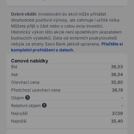
Dobré vědět:
Investování do akcií může přinášet
dlouhodobé pozitivní výnosy, ale zahrnuje i určitá rizika.
Můžete přijít o část nebo o celou svou investici.
Historický výkon této akcie není spolehlivým ukazatelem
budoucích výsledků. Data od externích poskytovatelů
nebyla ze strany Saxo Bank jakkoli upravena.
Přečtěte si
kompletní prohlášení o datech
.
Cenové nabídky
Bid
36,03
Ask
36,04
Otevírací cena
35,60
Předchozí uzavírací cena
36,19
Objem
-
Relativní objem
-
Nejvyšší
37,09
Nejnižší
35,40