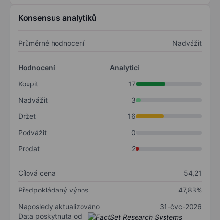
Konsensus analytiků
Průměrné hodnocení
Nadvážit
Hodnocení
Analytici
Koupit
17
Nadvážit
3
Držet
16
Podvážit
0
Prodat
2
Cílová cena
54,21
Předpokládaný výnos
47,83%
Naposledy aktualizováno
31-čvc-2026
Data poskytnuta od