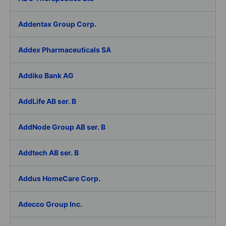
Addentax Group Corp.
Addex Pharmaceuticals SA
Addiko Bank AG
AddLife AB ser. B
AddNode Group AB ser. B
Addtech AB ser. B
Addus HomeCare Corp.
Adecco Group Inc.