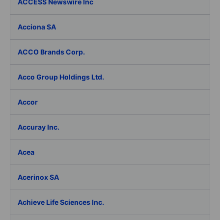
ACCESS Newswire Inc
Acciona SA
ACCO Brands Corp.
Acco Group Holdings Ltd.
Accor
Accuray Inc.
Acea
Acerinox SA
Achieve Life Sciences Inc.