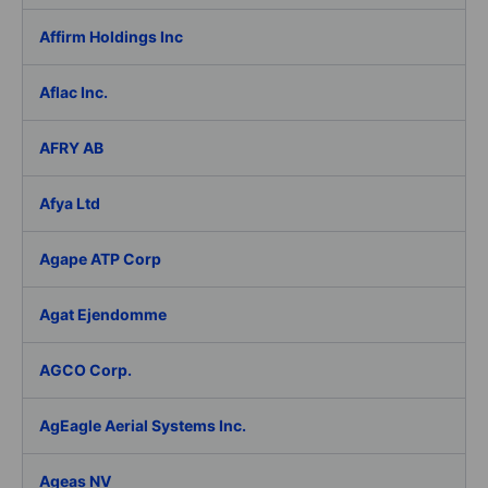
Affirm Holdings Inc
Aflac Inc.
AFRY AB
Afya Ltd
Agape ATP Corp
Agat Ejendomme
AGCO Corp.
AgEagle Aerial Systems Inc.
Ageas NV