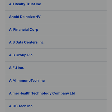
AH Realty Trust Inc
Ahold Delhaize NV
AI Financial Corp
AIB Data Centers Inc
AIB Group Plc
AIFU Inc.
AIM ImmunoTech Inc
Aimei Health Technology Company Ltd
AIOS Tech Inc.