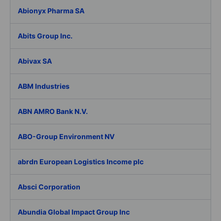
Abionyx Pharma SA
Abits Group Inc.
Abivax SA
ABM Industries
ABN AMRO Bank N.V.
ABO-Group Environment NV
abrdn European Logistics Income plc
Absci Corporation
Abundia Global Impact Group Inc