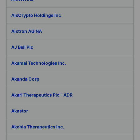
AIxCrypto Holdings Inc
Aixtron AG NA
AJ Bell Plc
Akamai Technologies Inc.
Akanda Corp
Akari Therapeutics Plc - ADR
Akastor
Akebia Therapeutics Inc.