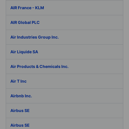
AIR France - KLM
AIR Global PLC
Air Industries Group Inc.
Air Liquide SA
Air Products & Chemicals Inc.
Air T Inc
Airbnb Inc.
Airbus SE
Airbus SE