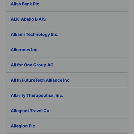
Alisa Bank Plc
ALK-Abelló B A/S
Alkami Technology Inc.
Alkermes Inc.
All for One Group AG
All In FutureTech Alliance Inc.
Allarity Therapeutics, Inc.
Allegiant Travel Co.
Allegion Plc