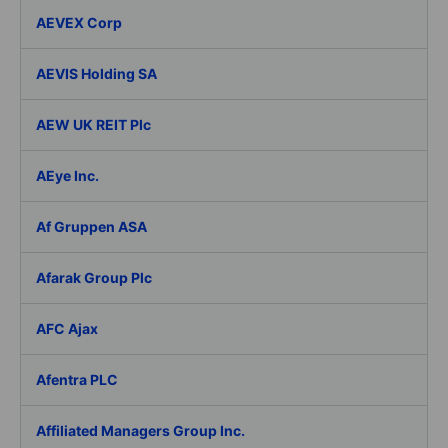
AEVEX Corp
AEVIS Holding SA
AEW UK REIT Plc
AEye Inc.
Af Gruppen ASA
Afarak Group Plc
AFC Ajax
Afentra PLC
Affiliated Managers Group Inc.