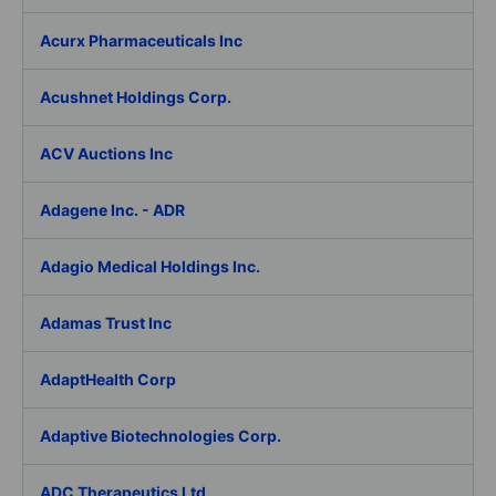
Acurx Pharmaceuticals Inc
Acushnet Holdings Corp.
ACV Auctions Inc
Adagene Inc. - ADR
Adagio Medical Holdings Inc.
Adamas Trust Inc
AdaptHealth Corp
Adaptive Biotechnologies Corp.
ADC Therapeutics Ltd