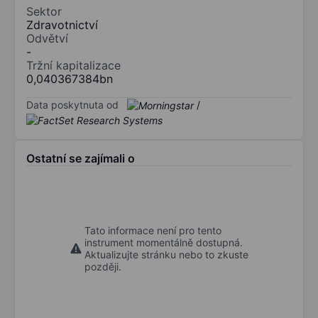
Sektor
Zdravotnictví
Odvětví
-
Tržní kapitalizace
0,040367384bn
Data poskytnuta od
/
Ostatní se zajímali o
Tato informace není pro tento
instrument momentálně dostupná.
Aktualizujte stránku nebo to zkuste
později.