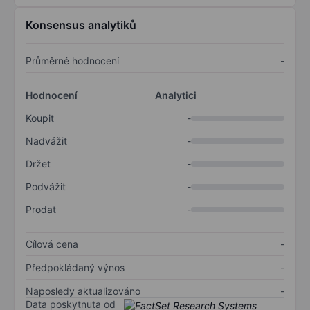
Konsensus analytiků
Průměrné hodnocení
-
Hodnocení
Analytici
Koupit
-
Nadvážit
-
Držet
-
Podvážit
-
Prodat
-
Cílová cena
-
Předpokládaný výnos
-
Naposledy aktualizováno
-
Data poskytnuta od