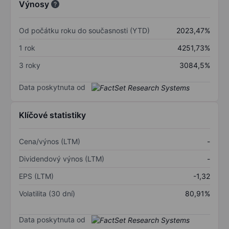
Výnosy
Od počátku roku do současnosti (YTD)
2023,47%
1 rok
4251,73%
3 roky
3084,5%
Data poskytnuta od
Klíčové statistiky
Cena/výnos (LTM)
-
Dividendový výnos (LTM)
-
EPS (LTM)
-1,32
Volatilita (30 dní)
80,91%
Data poskytnuta od