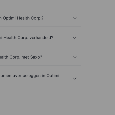
n Optimi Health Corp.?
i Health Corp. verhandeld?
ealth Corp. met Saxo?
komen over beleggen in Optimi