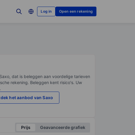
Log in
Open een rekening
Saxo, dat is beleggen aan voordelige tarieven
sche rekening. Beleggen kent risico's. Uw
.
dek het aanbod van Saxo
Prijs
Geavanceerde grafiek