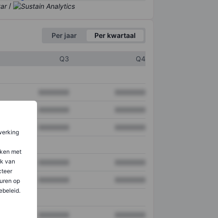
/
Per jaar
Per kwartaal
Q3
Q4
XXXXXXX
XXXXXXX
XXXXXXX
XXXXXXX
XXXXXXX
XXXXXXX
werking
aken met
ik van
XXXXXXX
XXXXXXX
teer
XXXXXXX
XXXXXXX
uren op
ebeleid.
XXXXXXX
XXXXXXX