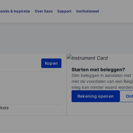
ennis & Inspiratie
Over Saxo
Support
Institutioneel
Kopen
Starten met beleggen?
Slim beleggen in aandelen met 
met de voordelen van een Belgi
inleg kan minder waard worden
Rekening openen
Ont