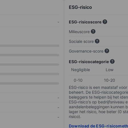
ESG-risico
-
ESG-risicoscore
Milieuscore
Sociale score
Governance-score
ESG-risicocategorie
Negligible
Low
0-10
10-20
ESG-risico is een maatstaf voor
beheert. De ESG-risicocategori
beleggers te helpen bij het iden
-
ESG-risico's op bedrijfsniveau 
aandelenbeleggingen kunnen be
-
lager het risico, hoe beter (0 s
risico).
-
Download de ESG-risicomet