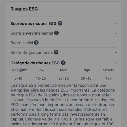
Risques ESG
Scores des risques ESG
-
Score environnemental
-
Score social
-
Score de gouvernance
-
Catégorie de risques ESG
-
Negligible
Low
Med
High
Severe
0-10
10-20
20-30
30-40
40+
Le risque ESG permet de mesurer la façon dont une
entreprise gère les risques ESG importants. La catégorie
de risque ESG de Sustainalytics est conçue pour aider
les investisseurs à identifier et à comprendre les risques
ESG financièrement importants au niveau de l’entreprise
et la manière dont ils sont susceptibles d’affecter les
performances à long terme des investissements en
capital. L’échelle va de 0 à 100. Plus le risque est faible,
moins il est important (0 équivaut à aucun risque et 100