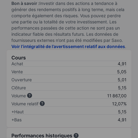
Bon à savoir :
Investir dans des actions a tendance à
générer des rendements positifs à long terme, mais cela
comporte également des risques. Vous pouvez perdre
une partie ou la totalité de votre investissement. Les
performances passées de cette action ne sont pas un
indicateur fiable des résultats futurs. Les données de
fournisseurs externes n’ont pas été modifiées par Saxo.
Voir l’intégralité de l’avertissement relatif aux données
.
Cours
Achat
4,91
Vente
5,05
Ouverture
5,01
Clôture
5,15
Volume
11 867,00
Volume relatif
12,07%
+Haut
5,15
+Bas
4,91
Performances historiques