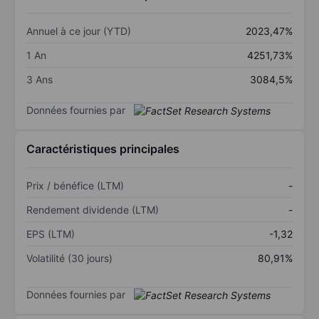
Annuel à ce jour (YTD)
2023,47%
1 An
4251,73%
3 Ans
3084,5%
Données fournies par
Caractéristiques principales
Prix / bénéfice (LTM)
-
Rendement dividende (LTM)
-
EPS (LTM)
-1,32
Volatilité (30 jours)
80,91%
Données fournies par