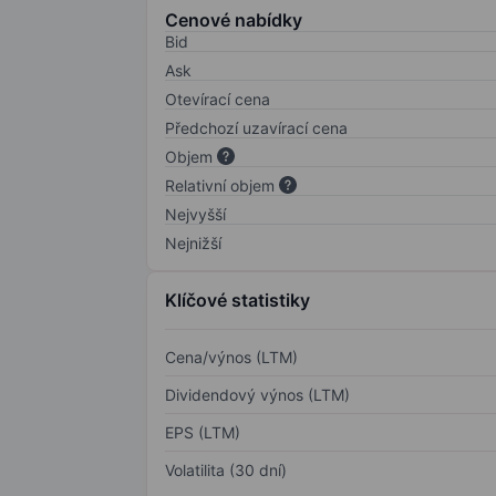
Cenové nabídky
Bid
Ask
Otevírací cena
Předchozí uzavírací cena
Objem
Relativní objem
Nejvyšší
Nejnižší
Klíčové statistiky
Cena/výnos (LTM)
Dividendový výnos (LTM)
EPS (LTM)
Volatilita (30 dní)