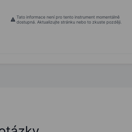
Tato informace není pro tento instrument momentálně
dostupná. Aktualizujte stránku nebo to zkuste později.
otázky