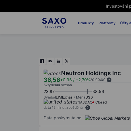
Investování p
Produkty
Platformy
Účty a
Neutron Holdings Inc
36,56
+0,96
/
+2,70%
20:00:00
52týdenní rozsah
23,87
38,56
Symbol
LIME:xnas
Měna
USD
NASDAQ
Closed
data 15 minut zpožděná
Data poskytnuta od