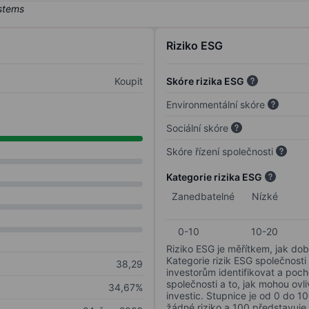
Riziko ESG
Koupit
Skóre rizika ESG
Environmentální skóre
Sociální skóre
Skóre řízení společnosti
Kategorie rizika ESG
Zanedbatelné
Nízké
0-10
10-20
Riziko ESG je měřítkem, jak dob
Kategorie rizik ESG společnosti
38,29
investorům identifikovat a poc
společnosti a to, jak mohou ov
34,67%
investic. Stupnice je od 0 do 10
žádné riziko a 100 představuje 