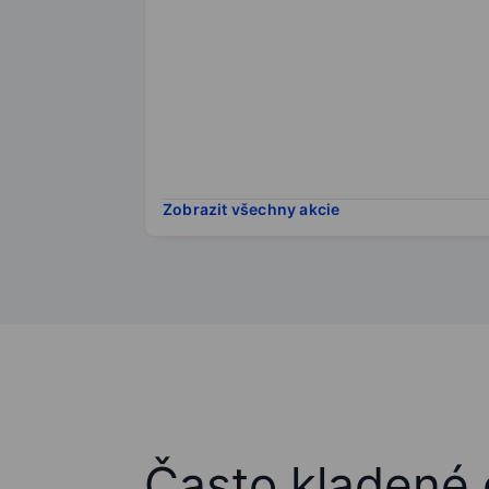
Zobrazit všechny akcie
Často kladené 