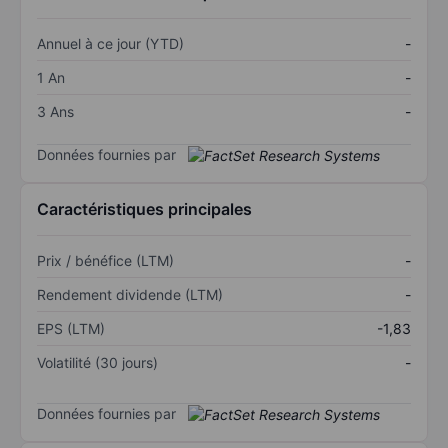
Annuel à ce jour (YTD)
-
1 An
-
3 Ans
-
Données fournies par
Caractéristiques principales
Prix / bénéfice (LTM)
-
Rendement dividende (LTM)
-
EPS (LTM)
-1,83
Volatilité (30 jours)
-
Données fournies par