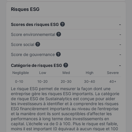
Risques ESG
Scores des risques ESG
-
Score environnemental
-
Score social
-
Score de gouvernance
-
Catégorie de risques ESG
-
Negligible
Low
Med
High
Severe
0-10
10-20
20-30
30-40
40+
Le risque ESG permet de mesurer la façon dont une
entreprise gère les risques ESG importants. La catégorie
de risque ESG de Sustainalytics est conçue pour aider
les investisseurs à identifier et à comprendre les risques
ESG financièrement importants au niveau de l’entreprise
et la manière dont ils sont susceptibles d’affecter les
performances à long terme des investissements en
capital. L’échelle va de 0 à 100. Plus le risque est faible,
moins il est important (0 équivaut à aucun risque et 100