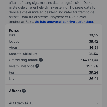
afkast på lang sigt, men indebærer også risiko. Du kan
miste dele af eller hele din investering. Tidligere data for
denne aktie er ikke en pålidelig indikator for fremtidige
afkast. Data fra eksterne udbydere er ikke blevet
ændret af
Saxo
.
Se fuld ansvarsfraskrivelse for data
.
Kurser
Bud
38,25
Udbud
38,42
Åben
36,51
Seneste lukkekurs
36,56
Omsætning (antal)
544.161,00
Relativ mængde
119,39%
Høj
39,24
Lav
36,01
Afkast
År til dato (ÅTD)
-