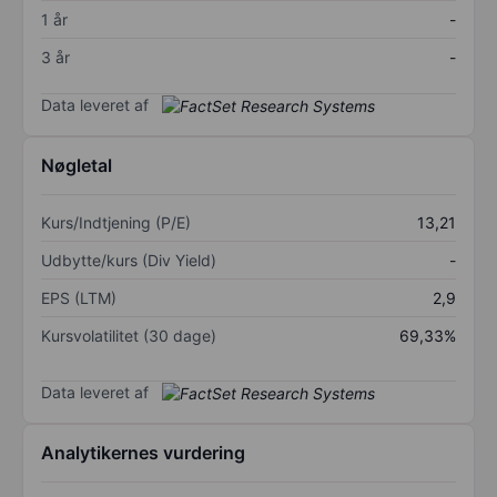
1 år
-
3 år
-
Data leveret af
Nøgletal
Kurs/Indtjening (P/E)
13,21
Udbytte/kurs (Div Yield)
-
EPS (LTM)
2,9
Kursvolatilitet (30 dage)
69,33%
Data leveret af
Analytikernes vurdering