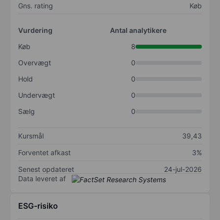
Gns. rating
Køb
Vurdering
Antal analytikere
Køb
8
Overvægt
0
Hold
0
Undervægt
0
Sælg
0
Kursmål
39,43
Forventet afkast
3%
Senest opdateret
24-jul-2026
Data leveret af
ESG-risiko