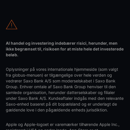
Al handel og investering indebærer risici, herunder, men
ikke begrænset til, risikoen for at miste hele det investerede
beløb.
Oplysninger på vores internationale hjemmeside (som valgt
fra globus-menuen) er tilgængelige over hele verden og
vedrører Saxo Bank A/S som moderselskabet i Saxo Bank
Group. Enhver omtale af Saxo Bank Group henviser til den
samlede organisation, herunder datterselskaber og filialer
under Saxo Bank A/S. Kundeaftaler indgås med den relevante
Saxo-enhed baseret på dit bopælsland og er underlagt de
gældende love i den pågældende enheds jurisdiktion.
Apple og Apple-logoet er varemærker tilhørende Apple Inc.,