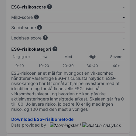
ESG-risikoscore
-
Miljø-score
-
Social-score
-
Ledelses-score
-
ESG-risikokategori
-
Negligible
Low
Med
High
Severe
0-10
10-20
20-30
30-40
40+
ESG-risikoen er et mål for, hvor godt en virksomhed
håndterer væsentlige ESG-risici. Sustainalytics’ ESG-
risikokategori har til formål at hjælpe investorer med at
identificere og forstå finansielle ESG-risici på
virksomhedsniveau, og hvordan de kan påvirke
aktieinvesteringers langsigtede afkast. Skalaen går fra 0
til 100. Jo lavere risiko, jo bedre (0 er lig med ingen
risiko, og 100 med den mest alvorlige).
Download ESG-risikometode
Data provided by
/