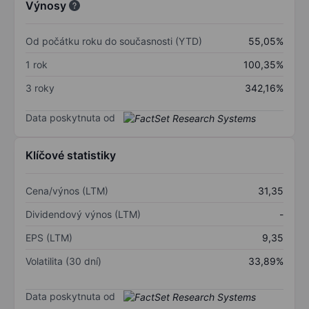
Výnosy
Od počátku roku do současnosti (YTD)
55,05%
1 rok
100,35%
3 roky
342,16%
Data poskytnuta od
Klíčové statistiky
Cena/výnos (LTM)
31,35
Dividendový výnos (LTM)
-
EPS (LTM)
9,35
Volatilita (30 dní)
33,89%
Data poskytnuta od