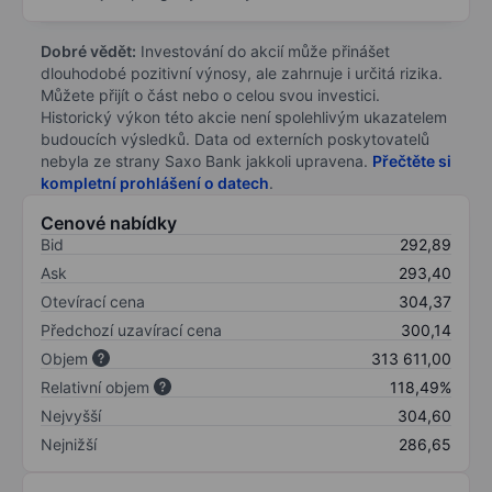
Dobré vědět:
Investování do akcií může přinášet
dlouhodobé pozitivní výnosy, ale zahrnuje i určitá rizika.
Můžete přijít o část nebo o celou svou investici.
Historický výkon této akcie není spolehlivým ukazatelem
budoucích výsledků. Data od externích poskytovatelů
nebyla ze strany Saxo Bank jakkoli upravena.
Přečtěte si
kompletní prohlášení o datech
.
Cenové nabídky
Bid
292,89
Ask
293,40
Otevírací cena
304,37
Předchozí uzavírací cena
300,14
Objem
313 611,00
Relativní objem
118,49%
Nejvyšší
304,60
Nejnižší
286,65