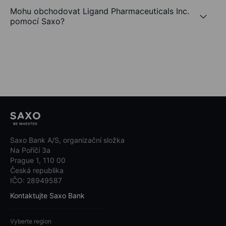
Mohu obchodovat Ligand Pharmaceuticals Inc.
pomocí Saxo?
Saxo Bank A/S, organizační složka
Na Poříčí 3a
Prague 1, 110 00
Česká republika
IČO: 28949587
Kontaktujte Saxo Bank
Vyberte region