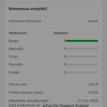
Konsensus analytiků
Průměrné hodnocení
Koupit
Hodnocení
Analytici
Koupit
9
Nadvážit
0
Držet
0
Podvážit
0
Prodat
0
Cílová cena
343,8
Předpokládaný výnos
17,28%
Naposledy aktualizováno
21-čvc-2026
Data poskytnuta od