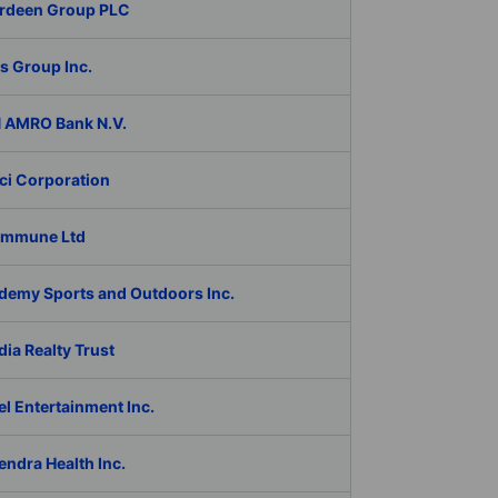
rdeen Group PLC
s Group Inc.
 AMRO Bank N.V.
ci Corporation
Immune Ltd
demy Sports and Outdoors Inc.
ia Realty Trust
l Entertainment Inc.
ndra Health Inc.