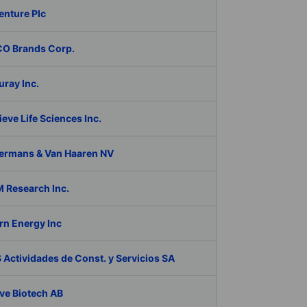
enture Plc
O Brands Corp.
ray Inc.
eve Life Sciences Inc.
ermans & Van Haaren NV
 Research Inc.
rn Energy Inc
Actividades de Const. y Servicios SA
ve Biotech AB