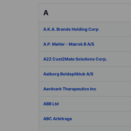
A
A.K.A. Brands Holding Corp
A.P. Møller - Mærsk B A/S
A2Z Cust2Mate Solutions Corp.
Aalborg Boldspilklub A/S
Aardvark Therapeutics Inc
ABB Ltd
ABC Arbitrage