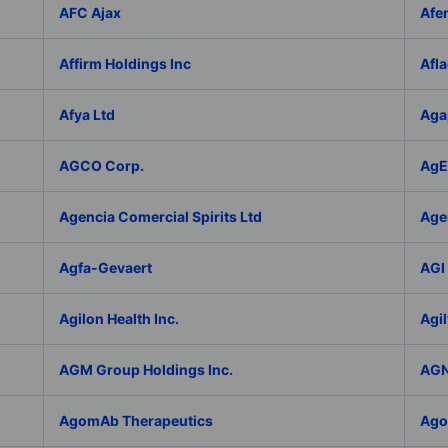
AFC Ajax
Afe
Affirm Holdings Inc
Afla
Afya Ltd
Aga
AGCO Corp.
AgEa
Agencia Comercial Spirits Ltd
Age
Agfa-Gevaert
AGI 
Agilon Health Inc.
Agil
AGM Group Holdings Inc.
AGN
AgomAb Therapeutics
Agor