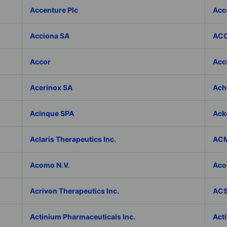
Accenture Plc
Acc
Acciona SA
ACC
Accor
Accu
Acerinox SA
Achi
Acinque SPA
Ack
Aclaris Therapeutics Inc.
ACM
Acomo N.V.
Aco
Acrivon Therapeutics Inc.
ACS 
Actinium Pharmaceuticals Inc.
Acti