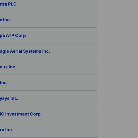
ntra PLC
c Inc.
pe ATP Corp
gle Aerial Systems Inc.
nus Inc.
Inc
ysys Inc.
C Investment Corp
a Inc.