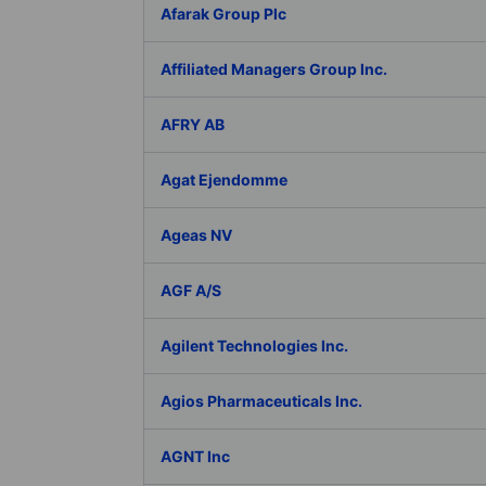
Afarak Group Plc
Affiliated Managers Group Inc.
AFRY AB
Agat Ejendomme
Ageas NV
AGF A/S
Agilent Technologies Inc.
Agios Pharmaceuticals Inc.
AGNT Inc