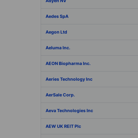
Adyen NV
Aedes SpA
Aegon Ltd
Aeluma Inc.
AEON Biopharma Inc.
Aeries Technology Inc
AerSale Corp.
Aeva Technologies Inc
AEW UK REIT Plc