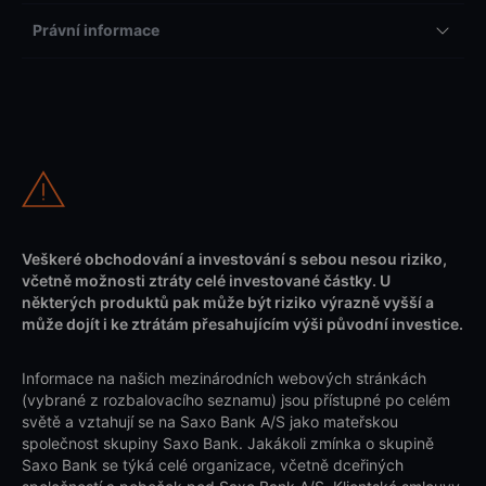
Právní informace
Veškeré obchodování a investování s sebou nesou riziko,
včetně možnosti ztráty celé investované částky. U
některých produktů pak může být riziko výrazně vyšší a
může dojít i ke ztrátám přesahujícím výši původní investice.
Informace na našich mezinárodních webových stránkách
(vybrané z rozbalovacího seznamu) jsou přístupné po celém
světě a vztahují se na Saxo Bank A/S jako mateřskou
společnost skupiny Saxo Bank. Jakákoli zmínka o skupině
Saxo Bank se týká celé organizace, včetně dceřiných