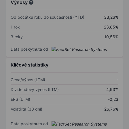
Výnosy
Od počátku roku do současnosti (YTD)
33,26%
1 rok
23,85%
3 roky
10,56%
Data poskytnuta od
Klíčové statistiky
Cena/výnos (LTM)
-
Dividendový výnos (LTM)
4,93%
EPS (LTM)
-0,23
Volatilita (30 dní)
26,76%
Data poskytnuta od