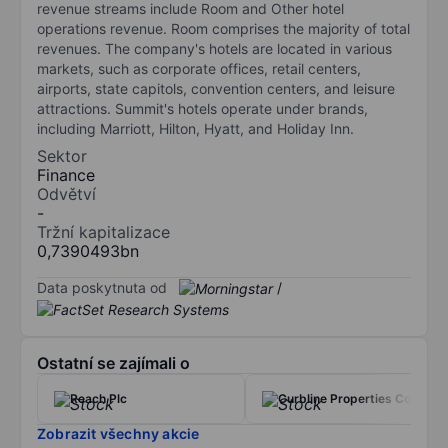
revenue streams include Room and Other hotel
operations revenue. Room comprises the majority of total
revenues. The company's hotels are located in various
markets, such as corporate offices, retail centers,
airports, state capitols, convention centers, and leisure
attractions. Summit's hotels operate under brands,
including Marriott, Hilton, Hyatt, and Holiday Inn.
Sektor
Finance
Odvětví
-
Tržní kapitalizace
0,7390493bn
Data poskytnuta od
/
Ostatní se zajímali o
Reach Plc
Curbline Properties Corp.
Zobrazit všechny akcie