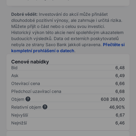
Dobré vědět:
Investování do akcií může přinášet
dlouhodobé pozitivní výnosy, ale zahrnuje i určitá rizika.
Můžete přijít o část nebo o celou svou investici.
Historický výkon této akcie není spolehlivým ukazatelem
budoucích výsledků. Data od externích poskytovatelů
nebyla ze strany Saxo Bank jakkoli upravena.
Přečtěte si
kompletní prohlášení o datech
.
Cenové nabídky
Bid
6,48
Ask
6,49
Otevírací cena
6,66
Předchozí uzavírací cena
6,68
Objem
608 268,00
Relativní objem
46,90%
Nejvyšší
6,67
Nejnižší
6,46