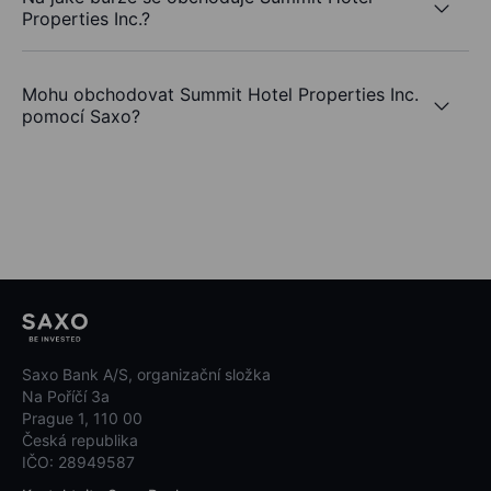
Properties Inc.?
Mohu obchodovat Summit Hotel Properties Inc.
pomocí Saxo?
Saxo Bank A/S, organizační složka
Na Poříčí 3a
Prague 1, 110 00
Česká republika
IČO: 28949587