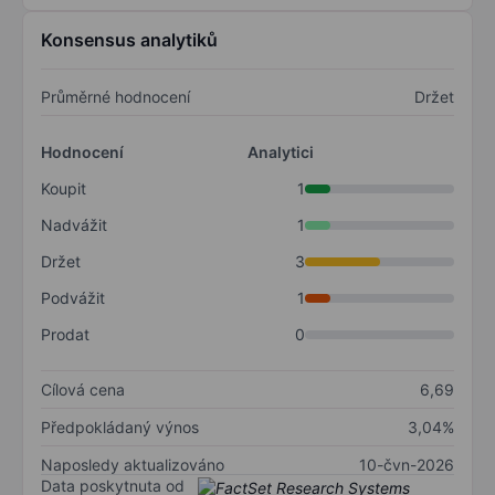
Konsensus analytiků
Průměrné hodnocení
Držet
Hodnocení
Analytici
Koupit
1
Nadvážit
1
Držet
3
Podvážit
1
Prodat
0
Cílová cena
6,69
Předpokládaný výnos
3,04%
Naposledy aktualizováno
10-čvn-2026
Data poskytnuta od