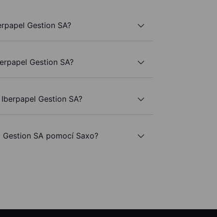
erpapel Gestion SA?
berpapel Gestion SA?
 Iberpapel Gestion SA?
 Gestion SA pomocí Saxo?