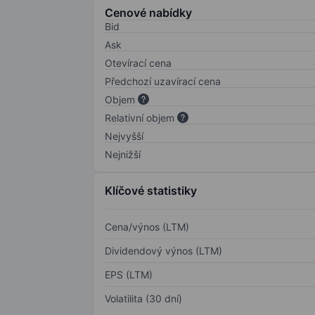
Cenové nabídky
Bid
Ask
Otevírací cena
Předchozí uzavírací cena
Objem
Relativní objem
Nejvyšší
Nejnižší
Klíčové statistiky
Cena/výnos (LTM)
Dividendový výnos (LTM)
EPS (LTM)
Volatilita (30 dní)