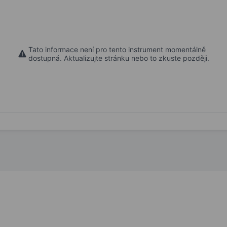
Tato informace není pro tento instrument momentálně
dostupná. Aktualizujte stránku nebo to zkuste později.