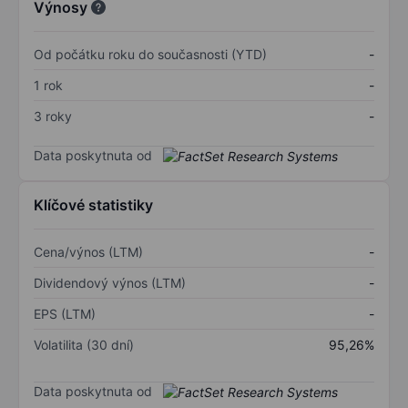
Výnosy
Od počátku roku do současnosti (YTD)
-
1 rok
-
3 roky
-
Data poskytnuta od
Klíčové statistiky
Cena/výnos (LTM)
-
Dividendový výnos (LTM)
-
EPS (LTM)
-
Volatilita (30 dní)
95,26%
Data poskytnuta od