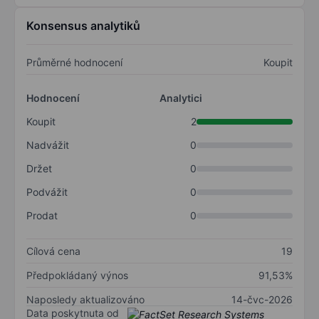
Konsensus analytiků
Průměrné hodnocení
Koupit
Hodnocení
Analytici
Koupit
2
Nadvážit
0
Držet
0
Podvážit
0
Prodat
0
Cílová cena
19
Předpokládaný výnos
91,53%
Naposledy aktualizováno
14-čvc-2026
Data poskytnuta od