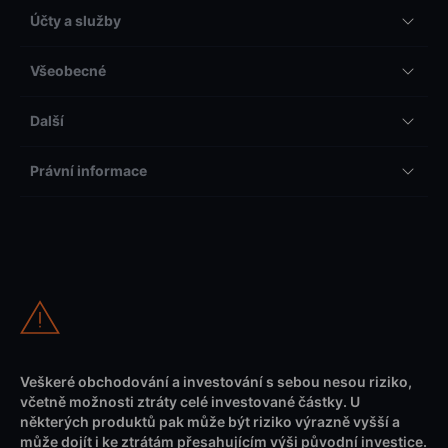
Účty a služby
Všeobecné
Další
Právní informace
Veškeré obchodování a investování s sebou nesou riziko,
včetně možnosti ztráty celé investované částky. U
některých produktů pak může být riziko výrazně vyšší a
může dojít i ke ztrátám přesahujícím výši původní investice.