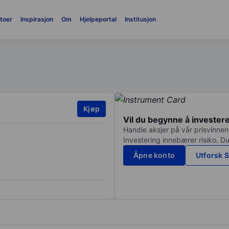
toer
Inspirasjon
Om
Hjelpeportal
Institusjon
Kjøp
Vil du begynne å invester
Handle aksjer på vår prisvinnend
Investering innebærer risiko. Du
Åpne konto
Utforsk S