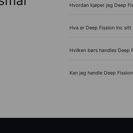
rsmål
Hvordan kjøper jeg Deep Fis
Hva er Deep Fission Inc sitt
Hvilken børs handles Deep F
Kan jeg handle Deep Fissio