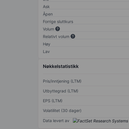
Ask
Åpen
Forrige sluttkurs
Volum
Relativt volum
Høy
Lav
Nøkkelstatistikk
Pris/inntjening (LTM)
Utbyttegrad (LTM)
EPS (LTM)
Volatilitet (30 dager)
Data levert av