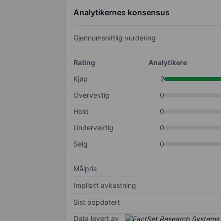
Analytikernes konsensus
Gjennomsnittlig vurdering
Rating
Analytikere
Kjøp
2
Overvektig
0
Hold
0
Undervektig
0
Selg
0
Målpris
Implisitt avkastning
Sist oppdatert
Data levert av