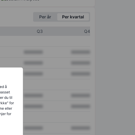
Per år
Per kvartal
Q3
Q4
XXXXXXX
XXXXXXX
XXXXXXX
XXXXXXX
XXXXXXX
XXXXXXX
ved å
lpasset
XXXXXXX
XXXXXXX
r du til
ykke" for
XXXXXXX
XXXXXXX
ne eller
jer for
XXXXXXX
XXXXXXX