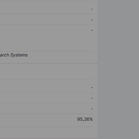
-
-
-
-
-
-
95,26%