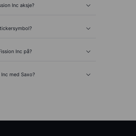
sion Inc aksje?
 tickersymbol?
ission Inc på?
n Inc med Saxo?