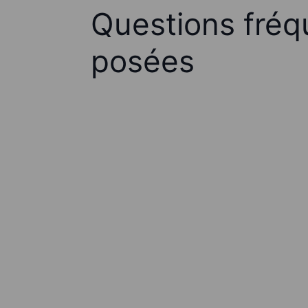
Questions fré
posées