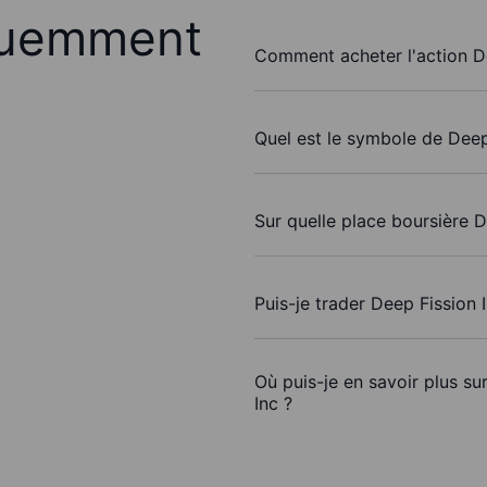
quemment
Comment acheter l'action De
Quel est le symbole de Deep
Sur quelle place boursière D
Puis-je trader Deep Fission 
Où puis-je en savoir plus su
Inc ?