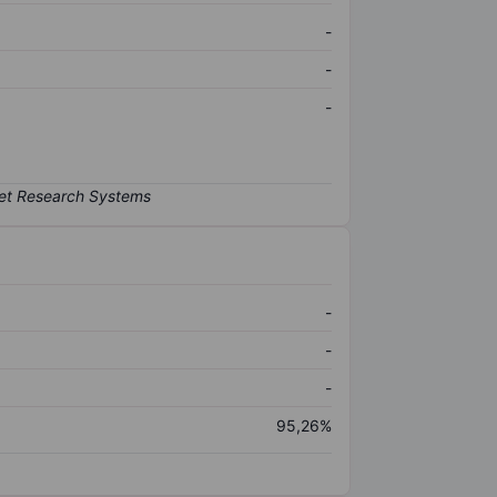
-
-
-
-
-
-
95,26%