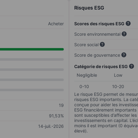
Risques ESG
Acheter
Scores des risques ESG
Score environnemental
Score social
Score de gouvernance
Catégorie de risques ESG
Negligible
Low
0-10
10-20
Le risque ESG permet de mesure
risques ESG importants. La caté
conçue pour aider les investisse
19
ESG financièrement importants au
sont susceptibles d’affecter le
91,53%
investissements en capital. L’éch
moins il est important (0 équiva
14-juil.-2026
élevé).