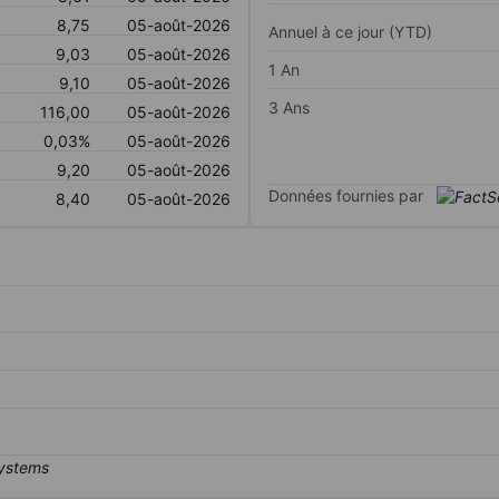
8,75
05-août-2026
Annuel à ce jour (YTD)
9,03
05-août-2026
1 An
9,10
05-août-2026
3 Ans
116,00
05-août-2026
0,03%
05-août-2026
9,20
05-août-2026
Données fournies par
8,40
05-août-2026