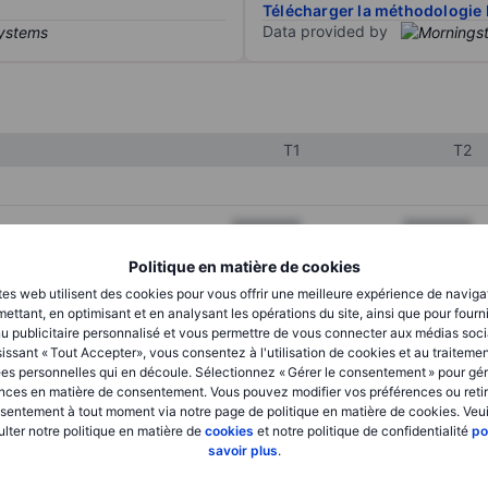
Télécharger la méthodologie 
Data provided by
T1
T2
XXXXXXX
XXXXXXX
XXXXXXX
XXXXXXX
Politique en matière de cookies
tes web utilisent des cookies pour vous offrir une meilleure expérience de naviga
XXXXXXX
XXXXXXX
ettant, en optimisant et en analysant les opérations du site, ainsi que pour fourn
u publicitaire personnalisé et vous permettre de vous connecter aux médias soci
issant « Tout Accepter», vous consentez à l'utilisation de cookies et au traiteme
es personnelles qui en découle. Sélectionnez « Gérer le consentement » pour gér
XXXXXXX
XXXXXXX
nces en matière de consentement. Vous pouvez modifier vos préférences ou retir
sentement à tout moment via notre page de politique en matière de cookies. Veui
XXXXXXX
XXXXXXX
lter notre politique en matière de
cookies
et notre politique de confidentialité
po
savoir plus
.