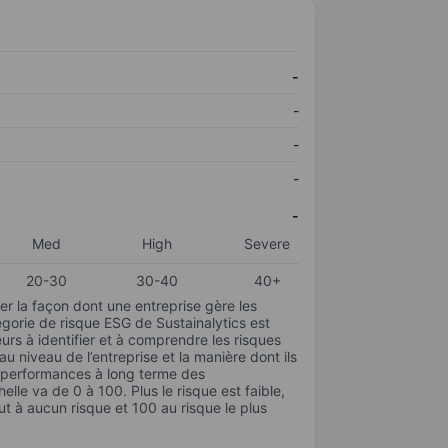
-
-
-
-
-
Med
High
Severe
20-30
30-40
40+
r la façon dont une entreprise gère les
gorie de risque ESG de Sustainalytics est
urs à identifier et à comprendre les risques
 niveau de l’entreprise et la manière dont ils
s performances à long terme des
elle va de 0 à 100. Plus le risque est faible,
ut à aucun risque et 100 au risque le plus