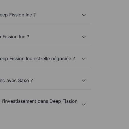
ep Fission Inc ?
 Fission Inc ?
eep Fission Inc est-elle négociée ?
Inc avec Saxo ?
r l'investissement dans Deep Fission