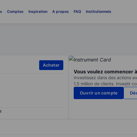
es
Comptes
Inspiration
A propos
FAQ
Institutionnels
Acheter
Vous voulez commencer à 
Investissez dans des actions av
1,5 million de clients. Investir 
Ouvrir un compte
Déc