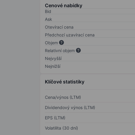
Cenové nabídky
Bid
Ask
Otevírací cena
Předchozí uzavírací cena
Objem
Relativní objem
Nejvyšší
Nejnižší
Klíčové statistiky
Cena/výnos (LTM)
Dividendový výnos (LTM)
EPS (LTM)
Volatilita (30 dní)