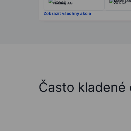
Meier Tob
Holding AG
Zobrazit všechny akcie
Často kladené 