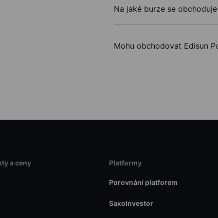
Na jaké burze se obchoduj
Mohu obchodovat Edisun P
ty a ceny
Platformy
Porovnání platforem
SaxoInvestor