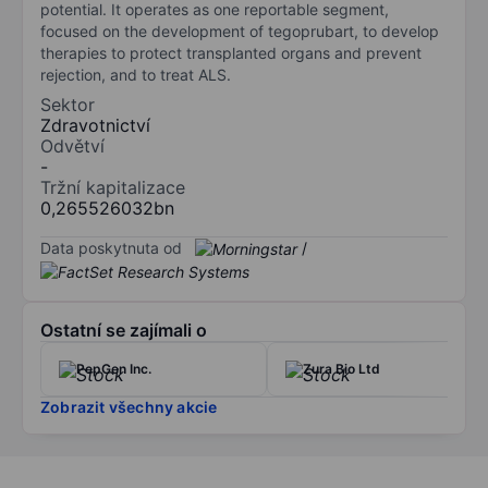
potential. It operates as one reportable segment,
focused on the development of tegoprubart, to develop
therapies to protect transplanted organs and prevent
rejection, and to treat ALS.
Sektor
Zdravotnictví
Odvětví
-
Tržní kapitalizace
0,265526032bn
Data poskytnuta od
/
Ostatní se zajímali o
PepGen Inc.
Zura Bio Ltd
Zobrazit všechny akcie