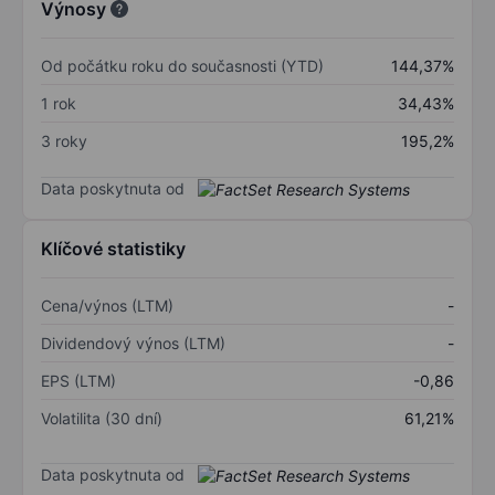
Výnosy
Od počátku roku do současnosti (YTD)
144,37%
1 rok
34,43%
3 roky
195,2%
Data poskytnuta od
Klíčové statistiky
Cena/výnos (LTM)
-
Dividendový výnos (LTM)
-
EPS (LTM)
-0,86
Volatilita (30 dní)
61,21%
Data poskytnuta od