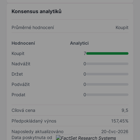
Konsensus analytiků
Průměrné hodnocení
Koupit
Hodnocení
Analytici
Koupit
7
Nadvážit
0
Držet
0
Podvážit
0
Prodat
0
Cílová cena
9,5
Předpokládaný výnos
157,45%
Naposledy aktualizováno
20-čvc-2026
Data poskytnuta od