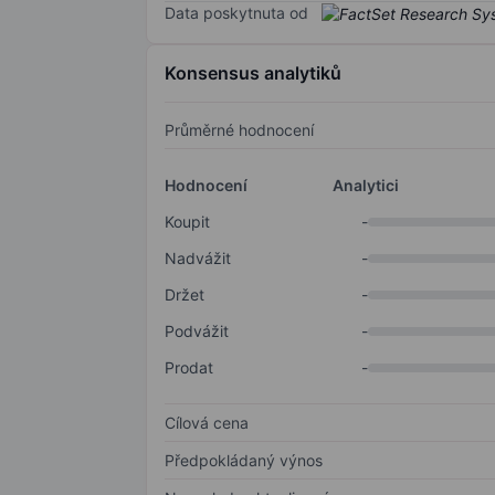
Data poskytnuta od
Konsensus analytiků
Průměrné hodnocení
Hodnocení
Analytici
Koupit
-
Nadvážit
-
Držet
-
Podvážit
-
Prodat
-
Cílová cena
Předpokládaný výnos