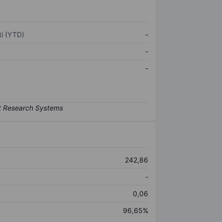
i (YTD)
-
-
-
242,86
-
0,06
96,65%