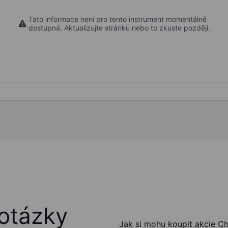
Tato informace není pro tento instrument momentálně
dostupná. Aktualizujte stránku nebo to zkuste později.
otázky
Jak si mohu koupit akcie Chu