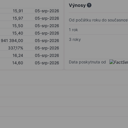
Výnosy
15,91
05-srp-2026
15,97
05-srp-2026
Od počátku roku do současnost
15,50
05-srp-2026
1 rok
15,40
05-srp-2026
3 roky
 941 394,00
05-srp-2026
337,17%
05-srp-2026
16,24
05-srp-2026
Data poskytnuta od
14,60
05-srp-2026