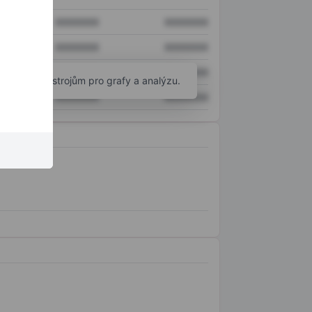
XXXXXXX
XXXXXXX
XXXXXXX
XXXXXXX
XXXXXXX
XXXXXXX
okročilým nástrojům pro grafy a analýzu.
XXXXXXX
XXXXXXX