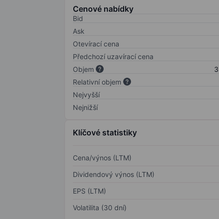
Cenové nabídky
Bid
Ask
Otevírací cena
Předchozí uzavírací cena
Objem
3
Relativní objem
Nejvyšší
Nejnižší
Klíčové statistiky
Cena/výnos (LTM)
Dividendový výnos (LTM)
EPS (LTM)
Volatilita (30 dní)