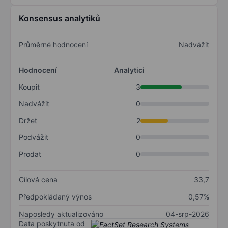
Konsensus analytiků
Průměrné hodnocení
Nadvážit
Hodnocení
Analytici
Koupit
3
Nadvážit
0
Držet
2
Podvážit
0
Prodat
0
Cílová cena
33,7
Předpokládaný výnos
0,57%
Naposledy aktualizováno
04-srp-2026
Data poskytnuta od