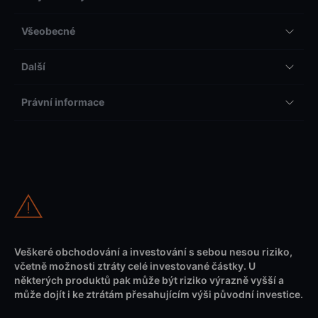
Všeobecné
Další
Právní informace
Veškeré obchodování a investování s sebou nesou riziko,
včetně možnosti ztráty celé investované částky. U
některých produktů pak může být riziko výrazně vyšší a
může dojít i ke ztrátám přesahujícím výši původní investice.