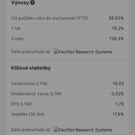
Výnosy
Od počátku roku do současnosti (YTD)
38,93%
1 rok
79,2%
3 roky
124,3%
Data poskytnuta od
Klíčové statistiky
Cena/výnos (LTM)
19,02
Dividendový výnos (LTM)
0,52%
EPS (LTM)
1,76
Volatilita (30 dní)
17,9%
Data poskytnuta od