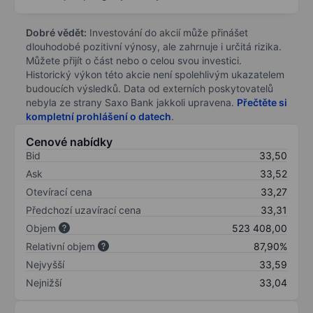
Dobré vědět:
Investování do akcií může přinášet
dlouhodobé pozitivní výnosy, ale zahrnuje i určitá rizika.
Můžete přijít o část nebo o celou svou investici.
Historický výkon této akcie není spolehlivým ukazatelem
budoucích výsledků. Data od externích poskytovatelů
nebyla ze strany Saxo Bank jakkoli upravena.
Přečtěte si
kompletní prohlášení o datech
.
Cenové nabídky
Bid
33,50
Ask
33,52
Otevírací cena
33,27
Předchozí uzavírací cena
33,31
Objem
523 408,00
Relativní objem
87,90%
Nejvyšší
33,59
Nejnižší
33,04