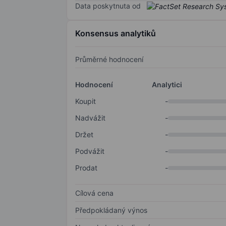
Data poskytnuta od
Konsensus analytiků
Průměrné hodnocení
Hodnocení
Analytici
Koupit
-
Nadvážit
-
Držet
-
Podvážit
-
Prodat
-
Cílová cena
Předpokládaný výnos