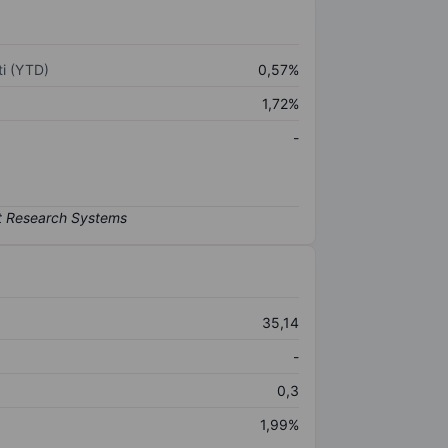
i (YTD)
0,57%
1,72%
-
35,14
-
0,3
1,99%