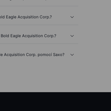
old Eagle Acquisition Corp.?
Bold Eagle Acquisition Corp.?
e Acquisition Corp. pomocí Saxo?