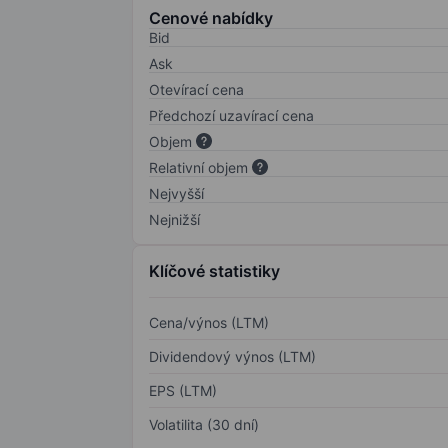
Cenové nabídky
Bid
Ask
Otevírací cena
Předchozí uzavírací cena
Objem
Relativní objem
Nejvyšší
Nejnižší
Klíčové statistiky
Cena/výnos (LTM)
Dividendový výnos (LTM)
EPS (LTM)
Volatilita (30 dní)