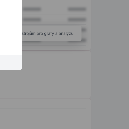
XXXXXXX
XXXXXXX
XXXXXXX
XXXXXXX
XXXXXXX
XXXXXXX
okročilým nástrojům pro grafy a analýzu.
XXXXXXX
XXXXXXX