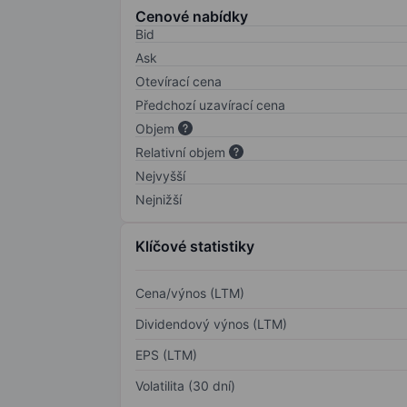
Cenové nabídky
Bid
Ask
Otevírací cena
Předchozí uzavírací cena
Objem
Relativní objem
Nejvyšší
Nejnižší
Klíčové statistiky
Cena/výnos (LTM)
Dividendový výnos (LTM)
EPS (LTM)
Volatilita (30 dní)