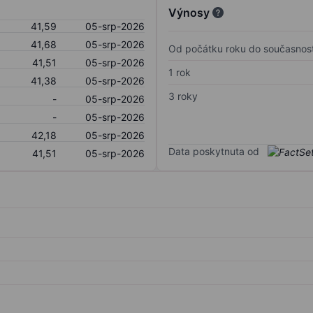
Výnosy
41,59
05-srp-2026
41,68
05-srp-2026
Od počátku roku do současnost
41,51
05-srp-2026
1 rok
41,38
05-srp-2026
3 roky
-
05-srp-2026
-
05-srp-2026
42,18
05-srp-2026
Data poskytnuta od
41,51
05-srp-2026