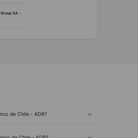
 Group SA -
anco de Chile - ADR?
Banco de Chile - ADR?