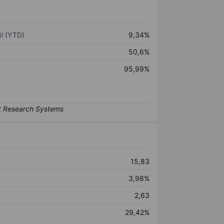
i (YTD)
9,34%
50,6%
95,99%
15,83
3,98%
2,63
29,42%