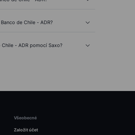
 Banco de Chile - ADR?
 Chile - ADR pomocí Saxo?
Všeobecné
Založit účet