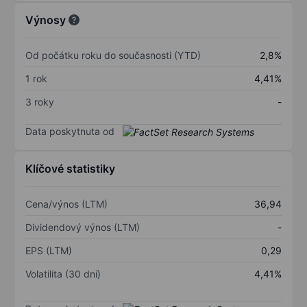
Výnosy
Od počátku roku do současnosti (YTD)
2,8%
1 rok
4,41%
3 roky
-
Data poskytnuta od
Klíčové statistiky
Cena/výnos (LTM)
36,94
Dividendový výnos (LTM)
-
EPS (LTM)
0,29
Volatilita (30 dní)
4,41%