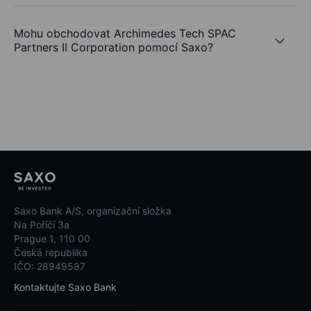
Mohu obchodovat Archimedes Tech SPAC
Partners II Corporation pomocí Saxo?
Saxo Bank A/S, organizační složka
Na Poříčí 3a
Prague 1, 110 00
Česká republika
IČO: 28949587
Kontaktujte Saxo Bank