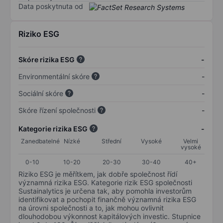
Data poskytnuta od
Riziko ESG
Skóre rizika ESG
-
Environmentální skóre
-
Sociální skóre
-
Skóre řízení společnosti
-
Kategorie rizika ESG
-
Zanedbatelné
Nízké
Střední
Vysoké
Velmi
vysoké
0-10
10-20
20-30
30-40
40+
Riziko ESG je měřítkem, jak dobře společnost řídí
významná rizika ESG. Kategorie rizik ESG společnosti
Sustainalytics je určena tak, aby pomohla investorům
identifikovat a pochopit finančně významná rizika ESG
na úrovni společnosti a to, jak mohou ovlivnit
dlouhodobou výkonnost kapitálových investic. Stupnice