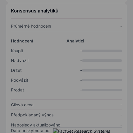
Konsensus analytiků
Průměrné hodnocení
-
Hodnocení
Analytici
Koupit
-
Nadvážit
-
Držet
-
Podvážit
-
Prodat
-
Cílová cena
-
Předpokládaný výnos
-
Naposledy aktualizováno
-
Data poskytnuta od