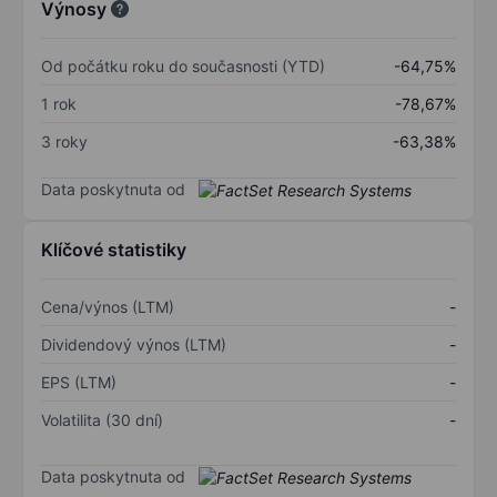
Výnosy
Od počátku roku do současnosti (YTD)
-64,75%
1 rok
-78,67%
3 roky
-63,38%
Data poskytnuta od
Klíčové statistiky
Cena/výnos (LTM)
-
Dividendový výnos (LTM)
-
EPS (LTM)
-
Volatilita (30 dní)
-
Data poskytnuta od