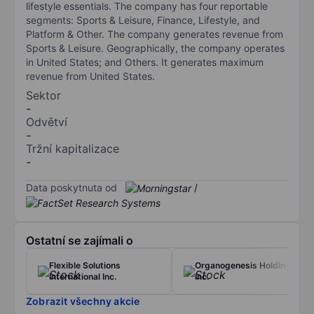
lifestyle essentials. The company has four reportable
segments: Sports & Leisure, Finance, Lifestyle, and
Platform & Other. The company generates revenue from
Sports & Leisure. Geographically, the company operates
in United States; and Others. It generates maximum
revenue from United States.
Sektor
-
Odvětví
-
Tržní kapitalizace
-
Data poskytnuta od
/
Ostatní se zajímali o
Flexible Solutions
Organogenesis Holdings
International Inc.
Inc.
Zobrazit všechny akcie