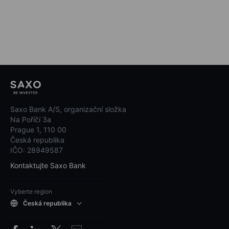
Saxo Bank A/S, organizační složka
Na Poříčí 3a
Prague 1, 110 00
Česká republika
IČO: 28949587
Kontaktujte Saxo Bank
Vyberte region
Česká republika