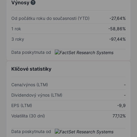
Výnosy
Od počátku roku do současnosti (YTD)
-27,64%
1 rok
-58,86%
3 roky
-97,44%
Data poskytnuta od
Klíčové statistiky
Cena/výnos (LTM)
-
Dividendový výnos (LTM)
-
EPS (LTM)
-9,9
Volatilita (30 dní)
77,12%
Data poskytnuta od