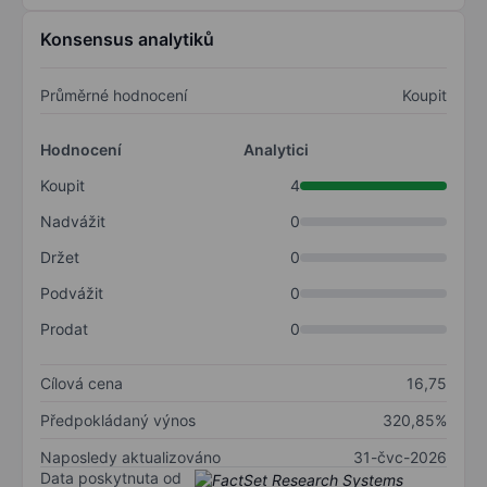
Konsensus analytiků
Průměrné hodnocení
Koupit
Hodnocení
Analytici
Koupit
4
Nadvážit
0
Držet
0
Podvážit
0
Prodat
0
Cílová cena
16,75
Předpokládaný výnos
320,85%
Naposledy aktualizováno
31-čvc-2026
Data poskytnuta od