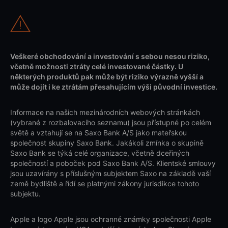
Veškeré obchodování a investování s sebou nesou riziko,
včetně možnosti ztráty celé investované částky. U
některých produktů pak může být riziko výrazně vyšší a
může dojít i ke ztrátám přesahujícím výši původní investice.
Informace na našich mezinárodních webových stránkách
(vybrané z rozbalovacího seznamu) jsou přístupné po celém
světě a vztahují se na Saxo Bank A/S jako mateřskou
společnost skupiny Saxo Bank. Jakákoli zmínka o skupině
Saxo Bank se týká celé organizace, včetně dceřiných
společností a poboček pod Saxo Bank A/S. Klientské smlouvy
jsou uzavírány s příslušným subjektem Saxo na základě vaší
země bydliště a řídí se platnými zákony jurisdikce tohoto
subjektu.
Apple a logo Apple jsou ochranné známky společnosti Apple