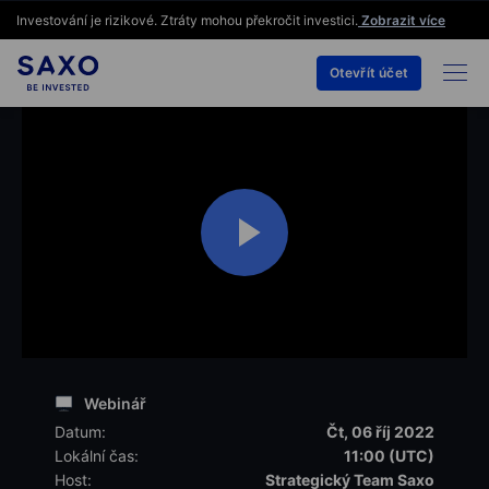
Investování je rizikové. Ztráty mohou překročit investici.
Zobrazit více
Otevřít účet
Webinář
Datum:
Čt, 06 říj 2022
Lokální čas:
11:00 (UTC)
Host:
Strategický Team Saxo