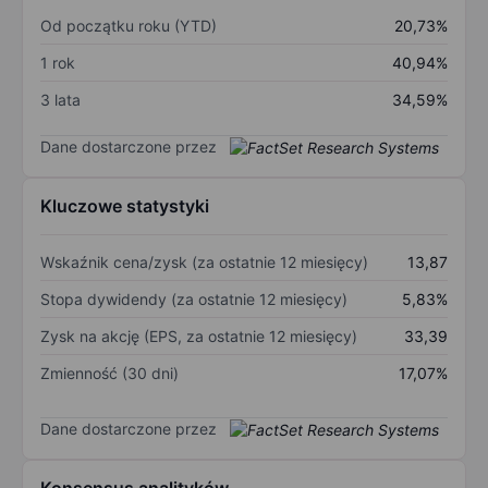
Od początku roku (YTD)
20,73%
1 rok
40,94%
3 lata
34,59%
Dane dostarczone przez
Kluczowe statystyki
Wskaźnik cena/zysk (za ostatnie 12 miesięcy)
13,87
Stopa dywidendy (za ostatnie 12 miesięcy)
5,83%
Zysk na akcję (EPS, za ostatnie 12 miesięcy)
33,39
Zmienność (30 dni)
17,07%
Dane dostarczone przez