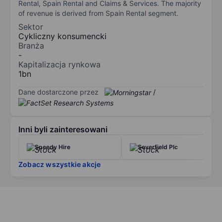
Rental, Spain Rental and Claims & Services. The majority
of revenue is derived from Spain Rental segment.
Sektor
Cykliczny konsumencki
Branża
-
Kapitalizacja rynkowa
1bn
Dane dostarczone przez
/
Inni byli zainteresowani
Speedy Hire
Severfield Plc
Zobacz wszystkie akcje