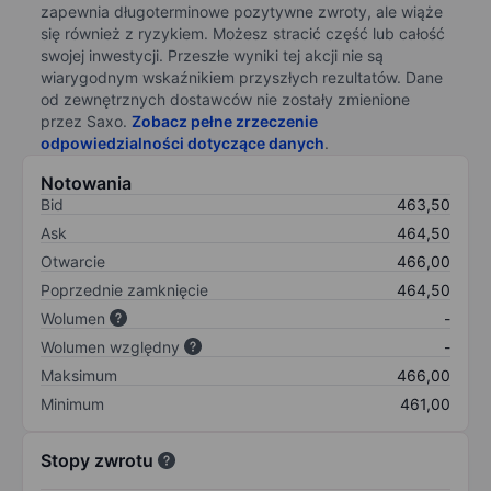
zapewnia długoterminowe pozytywne zwroty, ale wiąże
się również z ryzykiem. Możesz stracić część lub całość
swojej inwestycji. Przeszłe wyniki tej akcji nie są
wiarygodnym wskaźnikiem przyszłych rezultatów. Dane
od zewnętrznych dostawców nie zostały zmienione
przez Saxo.
Zobacz pełne zrzeczenie
odpowiedzialności dotyczące danych
.
Notowania
Bid
463,50
Ask
464,50
Otwarcie
466,00
Poprzednie zamknięcie
464,50
Wolumen
-
Wolumen względny
-
Maksimum
466,00
Minimum
461,00
Stopy zwrotu