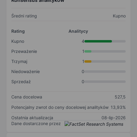
Konsensus analityków
Średni rating
Kupno
Rating
Analitycy
Kupno
4
Przeważenie
1
Trzymaj
1
Niedoważenie
0
Sprzedaż
0
Cena docelowa
527,5
Potencjalny zwrot do ceny docelowej analityków
13,93%
Ostatnia aktualizacja
08-lip-2026
Dane dostarczone przez