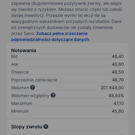
zapewnia długoterminowe pozytywne zwroty, ale wiąże
się również z ryzykiem. Możesz stracić część lub całość
swojej inwestycji. Przeszłe wyniki tej akcji nie są
wiarygodnym wskaźnikiem przyszłych rezultatów. Dane
od zewnętrznych dostawców nie zostały zmienione
przez Saxo.
Zobacz pełne zrzeczenie
odpowiedzialności dotyczące danych
.
Notowania
Bid
46,40
Ask
46,60
Otwarcie
46,50
Poprzednie zamknięcie
46,70
Wolumen
201 844,00
Wolumen względny
48,63%
Maksimum
47,10
Minimum
45,60
Stopy zwrotu