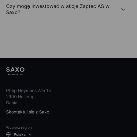
Czy mogę inwestować w akcje Zaptec AS w
Saxo?
Philip Heymans Alle 15
2900 Hellerup
Dania
Skontaktuj się z Saxo
Wybierz region
Polska