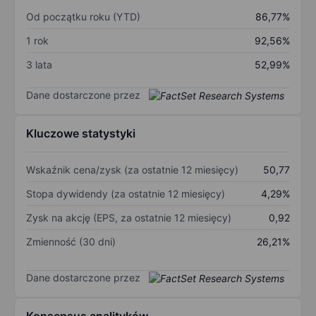
Od początku roku (YTD)
86,77%
1 rok
92,56%
3 lata
52,99%
Dane dostarczone przez
Kluczowe statystyki
Wskaźnik cena/zysk (za ostatnie 12 miesięcy)
50,77
Stopa dywidendy (za ostatnie 12 miesięcy)
4,29%
Zysk na akcję (EPS, za ostatnie 12 miesięcy)
0,92
Zmienność (30 dni)
26,21%
Dane dostarczone przez