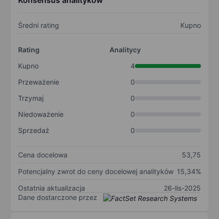
Konsensus analityków
Średni rating
Kupno
Rating
Analitycy
Kupno
4
Przeważenie
0
Trzymaj
0
Niedoważenie
0
Sprzedaż
0
Cena docelowa
53,75
Potencjalny zwrot do ceny docelowej analityków
15,34%
Ostatnia aktualizacja
26-lis-2025
Dane dostarczone przez