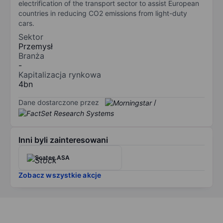
electrification of the transport sector to assist European
countries in reducing CO2 emissions from light-duty
cars.
Sektor
Przemysł
Branża
-
Kapitalizacja rynkowa
4bn
Dane dostarczone przez
/
Inni byli zainteresowani
Scatec ASA
Zobacz wszystkie akcje