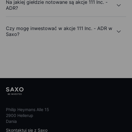
Na jakiej giełdzie notowane są akcje 111 Inc. -
ADR?
Czy mogę inwestować w akcje 111 Inc. - ADR w
Saxo?
Philip Heymans Alle 15
2900 Hellerup
Dania
Skontaktuj się z Saxo