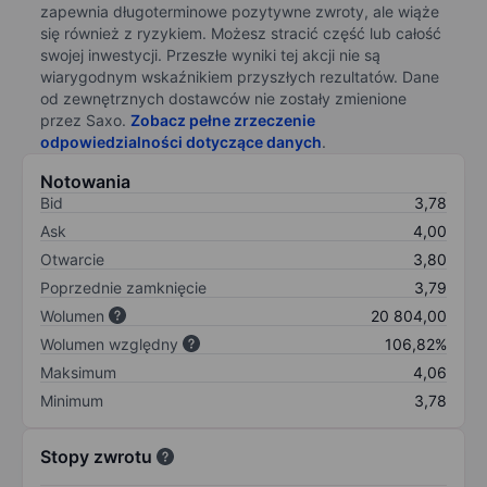
zapewnia długoterminowe pozytywne zwroty, ale wiąże
się również z ryzykiem. Możesz stracić część lub całość
swojej inwestycji. Przeszłe wyniki tej akcji nie są
wiarygodnym wskaźnikiem przyszłych rezultatów. Dane
od zewnętrznych dostawców nie zostały zmienione
przez Saxo.
Zobacz pełne zrzeczenie
odpowiedzialności dotyczące danych
.
Notowania
Bid
3,78
Ask
4,00
Otwarcie
3,80
Poprzednie zamknięcie
3,79
Wolumen
20 804,00
Wolumen względny
106,82%
Maksimum
4,06
Minimum
3,78
Stopy zwrotu