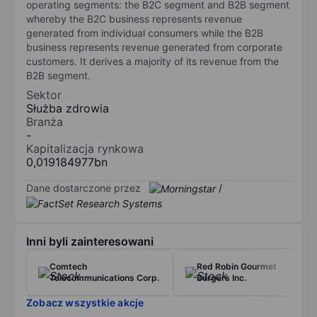
operating segments: the B2C segment and B2B segment
whereby the B2C business represents revenue
generated from individual consumers while the B2B
business represents revenue generated from corporate
customers. It derives a majority of its revenue from the
B2B segment.
Sektor
Służba zdrowia
Branża
-
Kapitalizacja rynkowa
0,019184977bn
Dane dostarczone przez
/
Inni byli zainteresowani
Comtech
Red Robin Gourmet
Telecommunications Corp.
Burgers Inc.
Zobacz wszystkie akcje