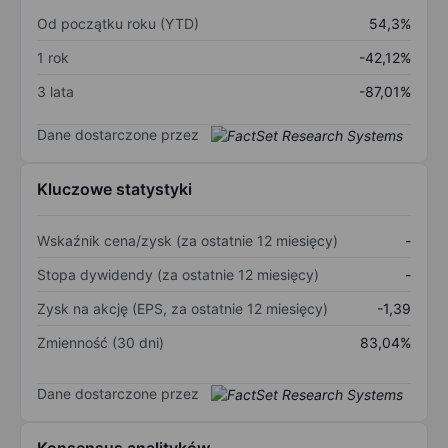
Od początku roku (YTD)
54,3%
1 rok
-42,12%
3 lata
-87,01%
Dane dostarczone przez
Kluczowe statystyki
Wskaźnik cena/zysk (za ostatnie 12 miesięcy)
-
Stopa dywidendy (za ostatnie 12 miesięcy)
-
Zysk na akcję (EPS, za ostatnie 12 miesięcy)
-1,39
Zmienność (30 dni)
83,04%
Dane dostarczone przez