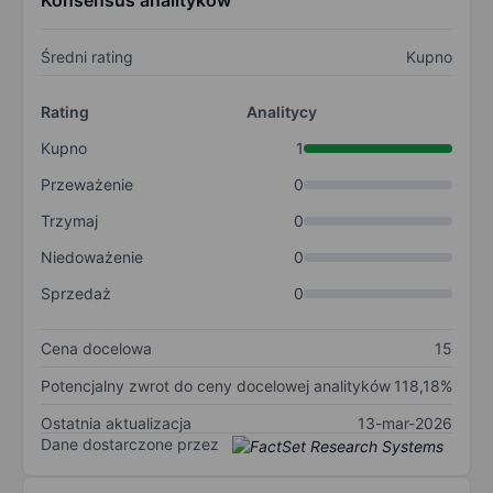
Konsensus analityków
Średni rating
Kupno
Rating
Analitycy
Kupno
1
Przeważenie
0
Trzymaj
0
Niedoważenie
0
Sprzedaż
0
Cena docelowa
15
Potencjalny zwrot do ceny docelowej analityków
118,18%
Ostatnia aktualizacja
13-mar-2026
Dane dostarczone przez