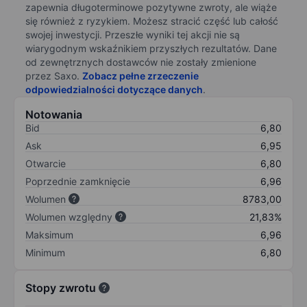
zapewnia długoterminowe pozytywne zwroty, ale wiąże
się również z ryzykiem. Możesz stracić część lub całość
swojej inwestycji. Przeszłe wyniki tej akcji nie są
wiarygodnym wskaźnikiem przyszłych rezultatów. Dane
od zewnętrznych dostawców nie zostały zmienione
przez Saxo.
Zobacz pełne zrzeczenie
odpowiedzialności dotyczące danych
.
Notowania
Bid
6,80
Ask
6,95
Otwarcie
6,80
Poprzednie zamknięcie
6,96
Wolumen
8783,00
Wolumen względny
21,83%
Maksimum
6,96
Minimum
6,80
Stopy zwrotu