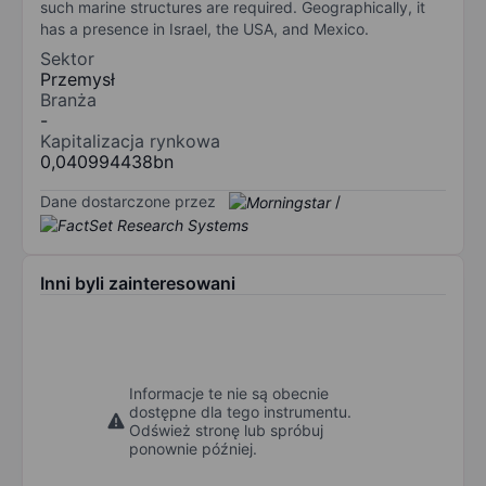
such marine structures are required. Geographically, it
has a presence in Israel, the USA, and Mexico.
Sektor
Przemysł
Branża
-
Kapitalizacja rynkowa
0,040994438bn
Dane dostarczone przez
/
Inni byli zainteresowani
Informacje te nie są obecnie
dostępne dla tego instrumentu.
Odśwież stronę lub spróbuj
ponownie później.