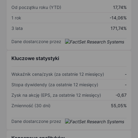
Od początku roku (YTD)
17,74%
1 rok
-14,06%
3 lata
171,74%
Dane dostarczone przez
Kluczowe statystyki
Wskaźnik cena/zysk (za ostatnie 12 miesięcy)
-
Stopa dywidendy (za ostatnie 12 miesięcy)
-
Zysk na akcję (EPS, za ostatnie 12 miesięcy)
-0,67
Zmienność (30 dni)
55,05%
Dane dostarczone przez