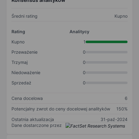
Konsensus analityków
Średni rating
Kupno
Rating
Analitycy
Kupno
1
Przeważenie
0
Trzymaj
0
Niedoważenie
0
Sprzedaż
0
Cena docelowa
6
Potencjalny zwrot do ceny docelowej analityków
150%
Ostatnia aktualizacja
31-paź-2024
Dane dostarczone przez