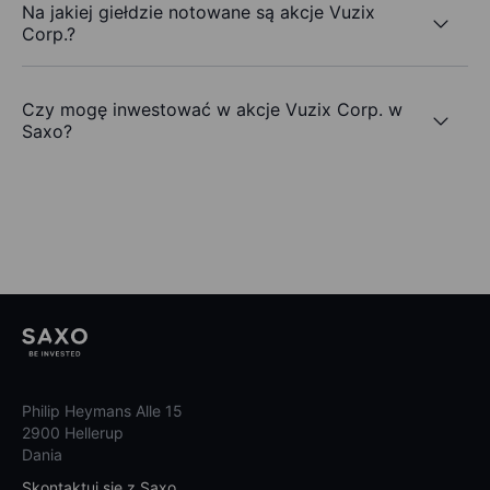
Na jakiej giełdzie notowane są akcje Vuzix
Corp.?
Czy mogę inwestować w akcje Vuzix Corp. w
Saxo?
Philip Heymans Alle 15
2900 Hellerup
Dania
Skontaktuj się z Saxo