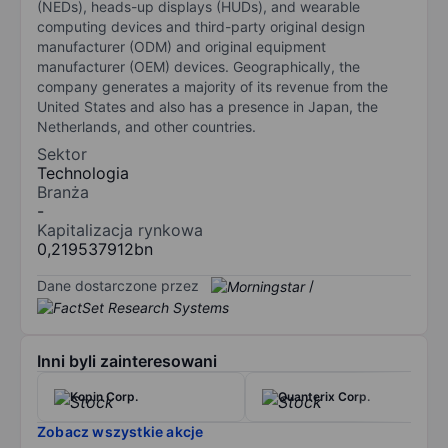
(NEDs), heads-up displays (HUDs), and wearable
computing devices and third-party original design
manufacturer (ODM) and original equipment
manufacturer (OEM) devices. Geographically, the
company generates a majority of its revenue from the
United States and also has a presence in Japan, the
Netherlands, and other countries.
Sektor
Technologia
Branża
-
Kapitalizacja rynkowa
0,219537912bn
Dane dostarczone przez
/
Inni byli zainteresowani
Kopin Corp.
Quanterix Corp.
Zobacz wszystkie akcje