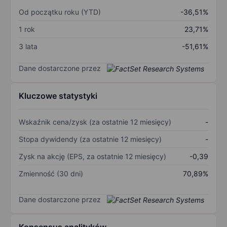
Od początku roku (YTD)
-36,51%
1 rok
23,71%
3 lata
-51,61%
Dane dostarczone przez
Kluczowe statystyki
Wskaźnik cena/zysk (za ostatnie 12 miesięcy)
-
Stopa dywidendy (za ostatnie 12 miesięcy)
-
Zysk na akcję (EPS, za ostatnie 12 miesięcy)
-0,39
Zmienność (30 dni)
70,89%
Dane dostarczone przez