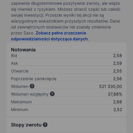
zapewnia długoterminowe pozytywne zwroty, ale wiąże
się również z ryzykiem. Możesz stracić część lub całość
swojej inwestycji. Przeszłe wyniki tej akcji nie są
wiarygodnym wskaźnikiem przyszłych rezultatów. Dane
od zewnętrznych dostawców nie zostały zmienione
przez Saxo.
Zobacz pełne zrzeczenie
odpowiedzialności dotyczące danych
.
Notowania
Bid
2,58
Ask
2,59
Otwarcie
2,55
Poprzednie zamknięcie
2,56
Wolumen
521 330,00
Wolumen względny
37,88%
Maksimum
2,68
Minimum
2,52
Stopy zwrotu