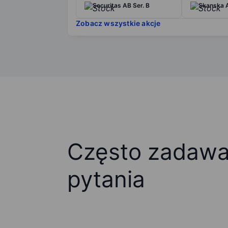
Securitas AB Ser. B
Skanska A
Zobacz wszystkie akcje
Często zadaw
pytania