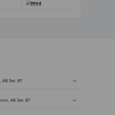
Orkla A
 AB Ser. B?
olvo, AB Ser. B?