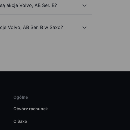
są akcje Volvo, AB Ser. B?
je Volvo, AB Ser. B w Saxo?
Ogólne
Otwórz rachunek
O Saxo