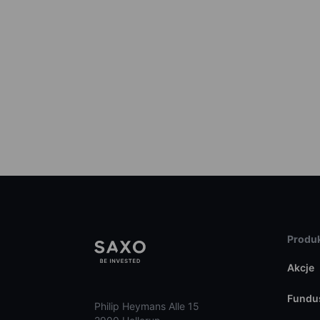
Produk
Akcje
Fundu
Philip Heymans Alle 15