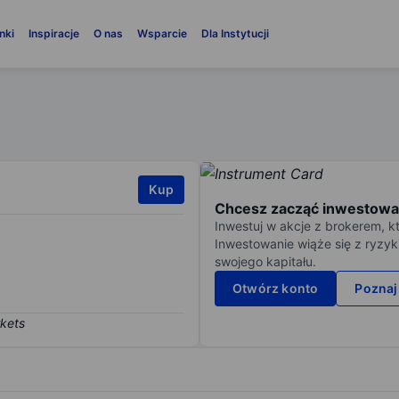
nki
Inspiracje
O nas
Wsparcie
Dla Instytucji
Kup
Chcesz zacząć inwestowa
Inwestuj w akcje z brokerem, k
Inwestowanie wiąże się z ryzyk
swojego kapitału.
Otwórz konto
Poznaj