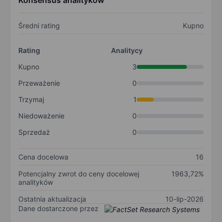
Konsensus analityków
Średni rating
Kupno
Rating
Analitycy
Kupno
3
Przeważenie
0
Trzymaj
1
Niedoważenie
0
Sprzedaż
0
Cena docelowa
16
Potencjalny zwrot do ceny docelowej
1963,72%
analityków
Ostatnia aktualizacja
10-lip-2026
Dane dostarczone przez