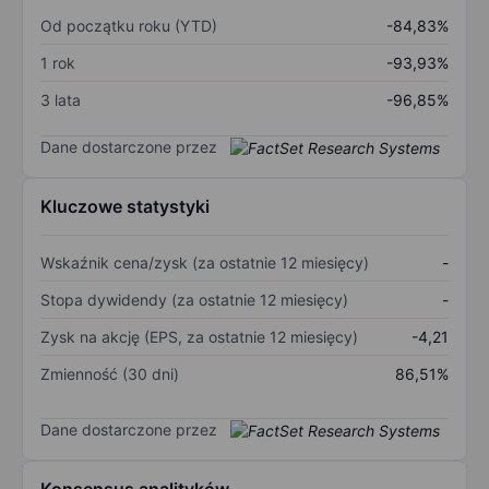
Od początku roku (YTD)
-84,83%
1 rok
-93,93%
3 lata
-96,85%
Dane dostarczone przez
Kluczowe statystyki
Wskaźnik cena/zysk (za ostatnie 12 miesięcy)
-
Stopa dywidendy (za ostatnie 12 miesięcy)
-
Zysk na akcję (EPS, za ostatnie 12 miesięcy)
-4,21
Zmienność (30 dni)
86,51%
Dane dostarczone przez