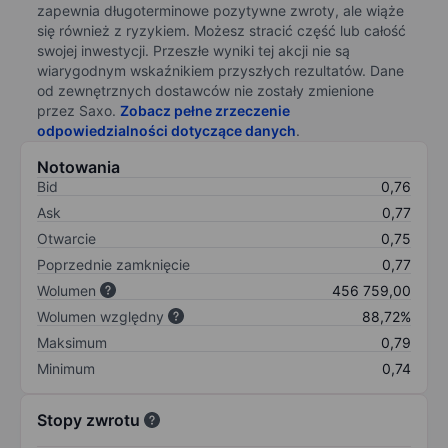
zapewnia długoterminowe pozytywne zwroty, ale wiąże
się również z ryzykiem. Możesz stracić część lub całość
swojej inwestycji. Przeszłe wyniki tej akcji nie są
wiarygodnym wskaźnikiem przyszłych rezultatów. Dane
od zewnętrznych dostawców nie zostały zmienione
przez Saxo.
Zobacz pełne zrzeczenie
odpowiedzialności dotyczące danych
.
Notowania
Bid
0,76
Ask
0,77
Otwarcie
0,75
Poprzednie zamknięcie
0,77
Wolumen
456 759,00
Wolumen względny
88,72%
Maksimum
0,79
Minimum
0,74
Stopy zwrotu