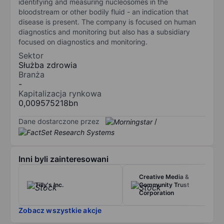
identifying and measuring nucleosomes in the
bloodstream or other bodily fluid - an indication that
disease is present. The company is focused on human
diagnostics and monitoring but also has a subsidiary
focused on diagnostics and monitoring.
Sektor
Służba zdrowia
Branża
-
Kapitalizacja rynkowa
0,009575218bn
Dane dostarczone przez
/
Inni byli zainteresowani
Creative Media &
Tilly's Inc.
Community Trust
Corporation
Zobacz wszystkie akcje