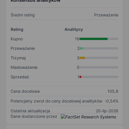
Konsensus analityków
Średni rating
Przeważenie
Rating
Analitycy
Kupno
16
Przeważenie
2
Trzymaj
3
Niedoważenie
0
Sprzedaż
1
Cena docelowa
105,9
Potencjalny zwrot do ceny docelowej analityków
-0,54%
Ostatnia aktualizacja
20-lip-2026
Dane dostarczone przez