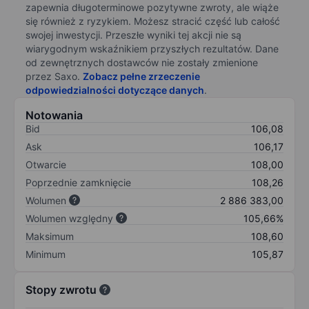
zapewnia długoterminowe pozytywne zwroty, ale wiąże
się również z ryzykiem. Możesz stracić część lub całość
swojej inwestycji. Przeszłe wyniki tej akcji nie są
wiarygodnym wskaźnikiem przyszłych rezultatów. Dane
od zewnętrznych dostawców nie zostały zmienione
przez Saxo.
Zobacz pełne zrzeczenie
odpowiedzialności dotyczące danych
.
Notowania
Bid
106,08
Ask
106,17
Otwarcie
108,00
Poprzednie zamknięcie
108,26
Wolumen
2 886 383,00
Wolumen względny
105,66%
Maksimum
108,60
Minimum
105,87
Stopy zwrotu