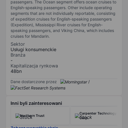
passengers. The Ocean segment offers ocean cruises to
English-speaking passengers. Other include operating
segments that are not individually reportable, consisting
of expedition cruises for English-speaking passengers
(Expedition), Mississippi River cruises for English-
speaking passengers, and Viking China, which includes
cruises for Mandarin.
Sektor
Usługi konsumenckie
Branża
-
Kapitalizacja rynkowa
48bn
Dane dostarczone przez
/
Inni byli zainteresowani
Carpenter Technology
Northern Trust
Corp.
Zobacz wszystkie akcje