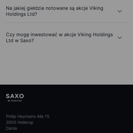
Na jakiej giełdzie notowane są akcje Viking
Holdings Ltd?
Czy mogę inwestować w akcje Viking Holdings
Ltd w Saxo?
Philip Heymans Alle 15
2900 Hellerup
Dania