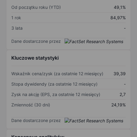
Od początku roku (YTD)
49,1%
1 rok
84,97%
3 lata
-
Dane dostarczone przez
Kluczowe statystyki
Wskaźnik cena/zysk (za ostatnie 12 miesięcy)
39,39
Stopa dywidendy (za ostatnie 12 miesięcy)
-
Zysk na akcję (EPS, za ostatnie 12 miesięcy)
2,7
Zmienność (30 dni)
24,19%
Dane dostarczone przez