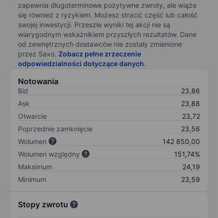
zapewnia długoterminowe pozytywne zwroty, ale wiąże
się również z ryzykiem. Możesz stracić część lub całość
swojej inwestycji. Przeszłe wyniki tej akcji nie są
wiarygodnym wskaźnikiem przyszłych rezultatów. Dane
od zewnętrznych dostawców nie zostały zmienione
przez Saxo.
Zobacz pełne zrzeczenie
odpowiedzialności dotyczące danych
.
Notowania
Bid
23,86
Ask
23,88
Otwarcie
23,72
Poprzednie zamknięcie
23,56
Wolumen
142 850,00
Wolumen względny
151,74%
Maksimum
24,19
Minimum
23,59
Stopy zwrotu