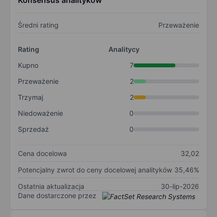
Konsensus analityków
Średni rating
Przeważenie
Rating
Analitycy
Kupno
7
Przeważenie
2
Trzymaj
2
Niedoważenie
0
Sprzedaż
0
Cena docelowa
32,02
Potencjalny zwrot do ceny docelowej analityków
35,46%
Ostatnia aktualizacja
30-lip-2026
Dane dostarczone przez