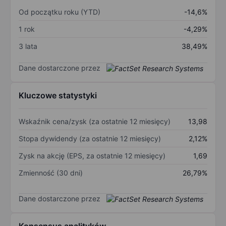
Od początku roku (YTD)
-14,6%
1 rok
-4,29%
3 lata
38,49%
Dane dostarczone przez
Kluczowe statystyki
Wskaźnik cena/zysk (za ostatnie 12 miesięcy)
13,98
Stopa dywidendy (za ostatnie 12 miesięcy)
2,12%
Zysk na akcję (EPS, za ostatnie 12 miesięcy)
1,69
Zmienność (30 dni)
26,79%
Dane dostarczone przez