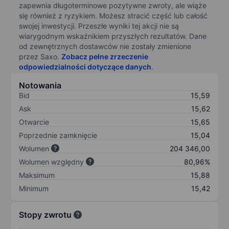
zapewnia długoterminowe pozytywne zwroty, ale wiąże
się również z ryzykiem. Możesz stracić część lub całość
swojej inwestycji. Przeszłe wyniki tej akcji nie są
wiarygodnym wskaźnikiem przyszłych rezultatów. Dane
od zewnętrznych dostawców nie zostały zmienione
przez Saxo.
Zobacz pełne zrzeczenie
odpowiedzialności dotyczące danych
.
Notowania
Bid
15,59
Ask
15,62
Otwarcie
15,65
Poprzednie zamknięcie
15,04
Wolumen
204 346,00
Wolumen względny
80,96%
Maksimum
15,88
Minimum
15,42
Stopy zwrotu