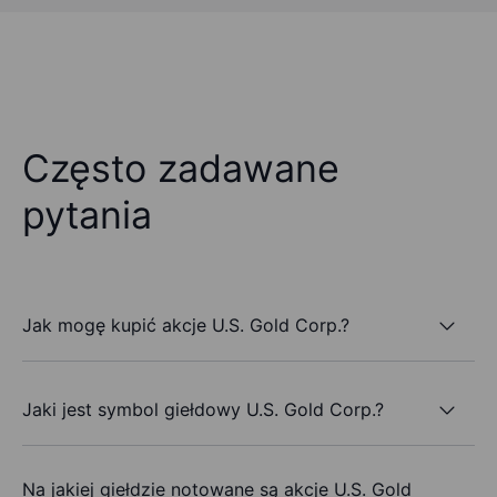
Często zadawane
pytania
Jak mogę kupić akcje U.S. Gold Corp.?
Jaki jest symbol giełdowy U.S. Gold Corp.?
Na jakiej giełdzie notowane są akcje U.S. Gold