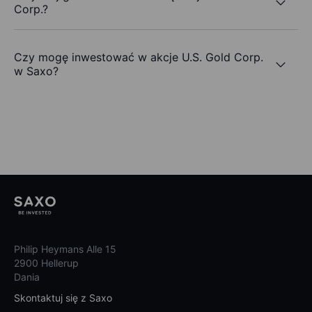
Corp.?
Czy mogę inwestować w akcje U.S. Gold Corp.
w Saxo?
Philip Heymans Alle 15
2900 Hellerup
Dania
Skontaktuj się z Saxo