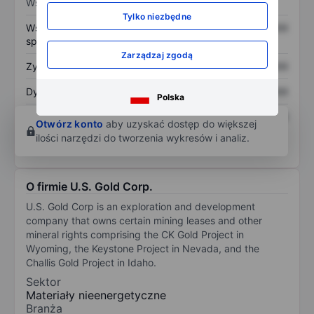
Wskaźniki
Tylko niezbędne
Współczynnik cena do
XXXXXXX
XXXXXXX
sprzedaży
Zarządzaj zgodą
Zysk na akcję
XXXXXXX
XXXXXXX
Dywidenda na akcję
XXXXXXX
XXXXXXX
Polska
Zwrot z kapitału
XXXXXXX
XXXXXXX
Otwórz konto
aby uzyskać dostęp do większej
własnego
ilości narzędzi do tworzenia wykresów i analiz.
O firmie U.S. Gold Corp.
U.S. Gold Corp is an exploration and development
company that owns certain mining leases and other
mineral rights comprising the CK Gold Project in
Wyoming, the Keystone Project in Nevada, and the
Challis Gold Project in Idaho.
Sektor
Materiały nieenergetyczne
Branża