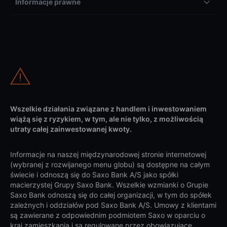
Informacje prawne
Wszelkie działania związane z handlem i inwestowaniem
wiążą się z ryzykiem, w tym, ale nie tylko, z możliwością
utraty całej zainwestowanej kwoty.
Informacje na naszej międzynarodowej stronie internetowej
(wybranej z rozwijanego menu globu) są dostępne na całym
świecie i odnoszą się do Saxo Bank A/S jako spółki
macierzystej Grupy Saxo Bank. Wszelkie wzmianki o Grupie
Saxo Bank odnoszą się do całej organizacji, w tym do spółek
zależnych i oddziałów pod Saxo Bank A/S. Umowy z klientami
są zawierane z odpowiednim podmiotem Saxo w oparciu o
kraj zamieszkania i są regulowane przez obowiązujące