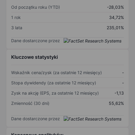
Od początku roku (YTD)
-28,03%
1 rok
34,72%
3 lata
235,01%
Dane dostarczone przez
Kluczowe statystyki
Wskaźnik cena/zysk (za ostatnie 12 miesięcy)
-
Stopa dywidendy (za ostatnie 12 miesięcy)
-
Zysk na akcję (EPS, za ostatnie 12 miesięcy)
-1,13
Zmienność (30 dni)
55,62%
Dane dostarczone przez