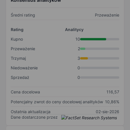
Konsensus analityków
Średni rating
Przeważenie
Rating
Analitycy
Kupno
10
Przeważenie
2
Trzymaj
3
Niedoważenie
0
Sprzedaż
0
Cena docelowa
116,57
Potencjalny zwrot do ceny docelowej analityków
10,86%
Ostatnia aktualizacja
02-sie-2026
Dane dostarczone przez