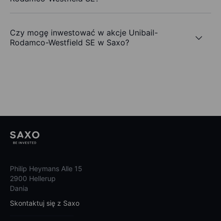
Czy mogę inwestować w akcje Unibail-
Rodamco-Westfield SE w Saxo?
Philip Heymans Alle 15
2900 Hellerup
Dania
Skontaktuj się z Saxo