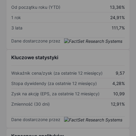
Od początku roku (YTD)
13,36%
1 rok
24,91%
3 lata
111,7%
Dane dostarczone przez
Kluczowe statystyki
Wskaźnik cena/zysk (za ostatnie 12 miesięcy)
9,57
Stopa dywidendy (za ostatnie 12 miesięcy)
4,28%
Zysk na akcję (EPS, za ostatnie 12 miesięcy)
10,99
Zmienność (30 dni)
12,91%
Dane dostarczone przez