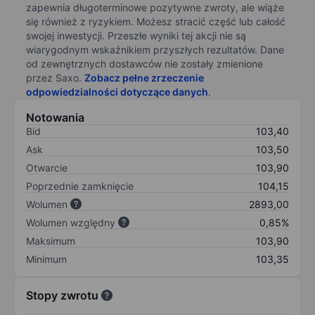
zapewnia długoterminowe pozytywne zwroty, ale wiąże
się również z ryzykiem. Możesz stracić część lub całość
swojej inwestycji. Przeszłe wyniki tej akcji nie są
wiarygodnym wskaźnikiem przyszłych rezultatów. Dane
od zewnętrznych dostawców nie zostały zmienione
przez Saxo.
Zobacz pełne zrzeczenie
odpowiedzialności dotyczące danych
.
Notowania
Bid
103,40
Ask
103,50
Otwarcie
103,90
Poprzednie zamknięcie
104,15
Wolumen
2893,00
Wolumen względny
0,85%
Maksimum
103,90
Minimum
103,35
Stopy zwrotu