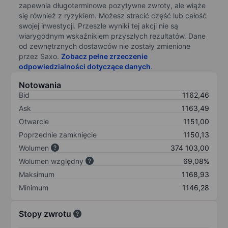
zapewnia długoterminowe pozytywne zwroty, ale wiąże
się również z ryzykiem. Możesz stracić część lub całość
swojej inwestycji. Przeszłe wyniki tej akcji nie są
wiarygodnym wskaźnikiem przyszłych rezultatów. Dane
od zewnętrznych dostawców nie zostały zmienione
przez Saxo.
Zobacz pełne zrzeczenie
odpowiedzialności dotyczące danych
.
Notowania
Bid
1162,46
Ask
1163,49
Otwarcie
1151,00
Poprzednie zamknięcie
1150,13
Wolumen
374 103,00
Wolumen względny
69,08%
Maksimum
1168,93
Minimum
1146,28
Stopy zwrotu