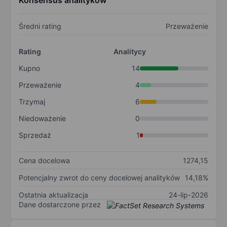
Konsensus analityków
Średni rating
Przeważenie
Rating
Analitycy
Kupno
14
Przeważenie
4
Trzymaj
6
Niedoważenie
0
Sprzedaż
1
Cena docelowa
1274,15
Potencjalny zwrot do ceny docelowej analityków
14,18%
Ostatnia aktualizacja
24-lip-2026
Dane dostarczone przez