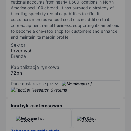
national accounts from nearly 1,600 locations in North
America and 100 abroad. It has pursued a strategy of
bundling specialty rental capabilities to offer its
customers more advanced solutions in addition to its
core equipment rental business, supporting its ambitions
to become a one-stop shop for customers and enhance
and maintain its margin profile.
Sektor
Przemysł
Branża
-
Kapitalizacja rynkowa
72bn
Dane dostarczone przez
/
Inni byli zainteresowani
Autozone Inc.
NVR Inc.
Zobacz wszystkie akcje