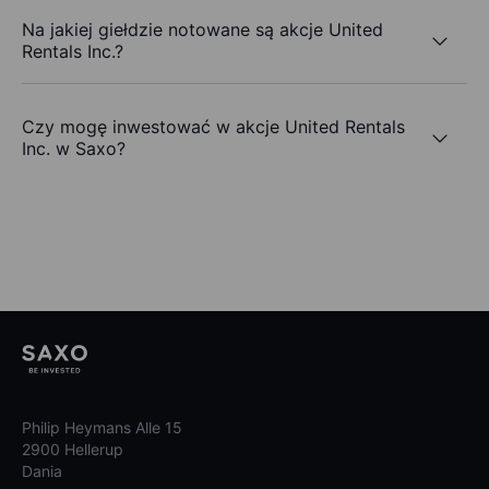
Na jakiej giełdzie notowane są akcje United
Rentals Inc.?
Czy mogę inwestować w akcje United Rentals
Inc. w Saxo?
Philip Heymans Alle 15
2900 Hellerup
Dania