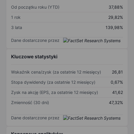
Od początku roku (YTD)
37,88%
1 rok
29,82%
3 lata
139,98%
Dane dostarczone przez
Kluczowe statystyki
Wskaźnik cena/zysk (za ostatnie 12 miesięcy)
26,81
Stopa dywidendy (za ostatnie 12 miesięcy)
0,67%
Zysk na akcję (EPS, za ostatnie 12 miesięcy)
41,62
Zmienność (30 dni)
47,32%
Dane dostarczone przez