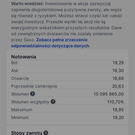
Warto wiedzieć:
Inwestowanie w akcje zazwyczaj
zapewnia długoterminowe pozytywne zwroty, ale wiąże
się również z ryzykiem. Możesz stracić część lub całość
swojej inwestycji. Przeszłe wyniki tej akcji nie są
wiarygodnym wskaźnikiem przyszłych rezultatów. Dane
od zewnętrznych dostawców nie zostały zmienione
przez Saxo.
Zobacz pełne zrzeczenie
odpowiedzialności dotyczące danych
.
Notowania
Bid
19,29
Ask
19,30
Otwarcie
19,66
Poprzednie zamknięcie
20,63
Wolumen
15 095 865,00
Wolumen względny
110,70%
Maksimum
19,95
Minimum
19,20
Stopy zwrotu