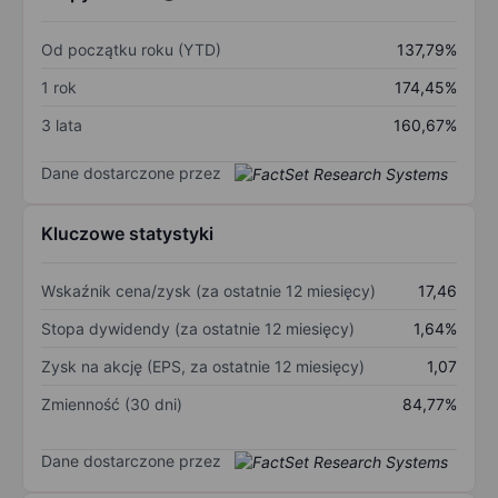
Od początku roku (YTD)
137,79%
1 rok
174,45%
3 lata
160,67%
Dane dostarczone przez
Kluczowe statystyki
Wskaźnik cena/zysk (za ostatnie 12 miesięcy)
17,46
Stopa dywidendy (za ostatnie 12 miesięcy)
1,64%
Zysk na akcję (EPS, za ostatnie 12 miesięcy)
1,07
Zmienność (30 dni)
84,77%
Dane dostarczone przez