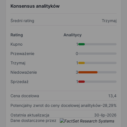
Konsensus analityków
Średni rating
Trzymaj
Rating
Analitycy
Kupno
1
Przeważenie
0
Trzymaj
1
Niedoważenie
3
Sprzedaż
1
Cena docelowa
13,4
Potencjalny zwrot do ceny docelowej analityków
-28,29%
Ostatnia aktualizacja
30-lip-2026
Dane dostarczone przez