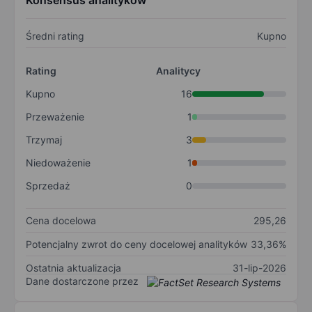
Konsensus analityków
Średni rating
Kupno
Rating
Analitycy
Kupno
16
Przeważenie
1
Trzymaj
3
Niedoważenie
1
Sprzedaż
0
Cena docelowa
295,26
Potencjalny zwrot do ceny docelowej analityków
33,36%
Ostatnia aktualizacja
31-lip-2026
Dane dostarczone przez