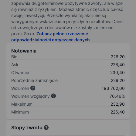
zapewnia długoterminowe pozytywne zwroty, ale wiąże
się również z ryzykiem. Możesz stracić część lub całość
swojej inwestycji. Przeszłe wyniki tej akcji nie są
wiarygodnym wskaźnikiem przyszłych rezultatów. Dane
od zewnętrznych dostawców nie zostały zmienione
przez Saxo.
Zobacz pełne zrzeczenie
odpowiedzialności dotyczące danych
.
Notowania
Bid
226,20
Ask
226,40
Otwarcie
230,40
Poprzednie zamknięcie
229,20
Wolumen
193 762,00
Wolumen względny
76,46%
Maksimum
232,90
Minimum
226,40
Stopy zwrotu