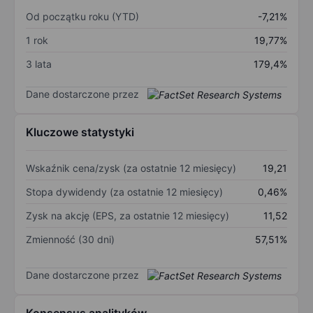
Od początku roku (YTD)
-7,21%
1 rok
19,77%
3 lata
179,4%
Dane dostarczone przez
Kluczowe statystyki
Wskaźnik cena/zysk (za ostatnie 12 miesięcy)
19,21
Stopa dywidendy (za ostatnie 12 miesięcy)
0,46%
Zysk na akcję (EPS, za ostatnie 12 miesięcy)
11,52
Zmienność (30 dni)
57,51%
Dane dostarczone przez