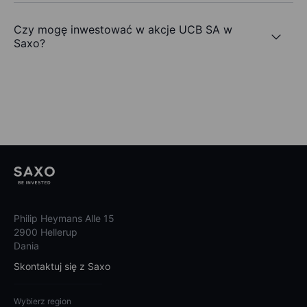
Czy mogę inwestować w akcje UCB SA w
Saxo?
Philip Heymans Alle 15
2900 Hellerup
Dania
Skontaktuj się z Saxo
Wybierz region