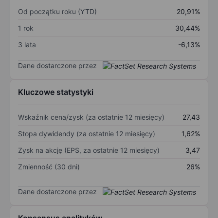
Od początku roku (YTD)
20,91%
1 rok
30,44%
3 lata
-6,13%
Dane dostarczone przez
Kluczowe statystyki
Wskaźnik cena/zysk (za ostatnie 12 miesięcy)
27,43
Stopa dywidendy (za ostatnie 12 miesięcy)
1,62%
Zysk na akcję (EPS, za ostatnie 12 miesięcy)
3,47
Zmienność (30 dni)
26%
Dane dostarczone przez