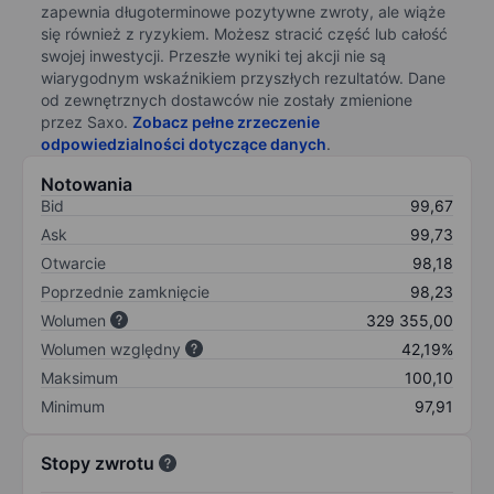
zapewnia długoterminowe pozytywne zwroty, ale wiąże
się również z ryzykiem. Możesz stracić część lub całość
swojej inwestycji. Przeszłe wyniki tej akcji nie są
wiarygodnym wskaźnikiem przyszłych rezultatów. Dane
od zewnętrznych dostawców nie zostały zmienione
przez Saxo.
Zobacz pełne zrzeczenie
odpowiedzialności dotyczące danych
.
Notowania
Bid
99,67
Ask
99,73
Otwarcie
98,18
Poprzednie zamknięcie
98,23
Wolumen
329 355,00
Wolumen względny
42,19%
Maksimum
100,10
Minimum
97,91
Stopy zwrotu