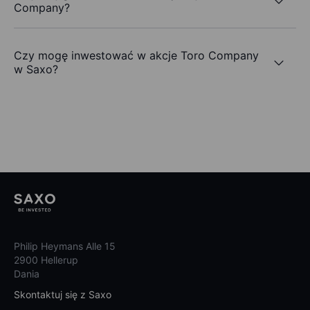
Company?
Czy mogę inwestować w akcje Toro Company
w Saxo?
Philip Heymans Alle 15
2900 Hellerup
Dania
Skontaktuj się z Saxo