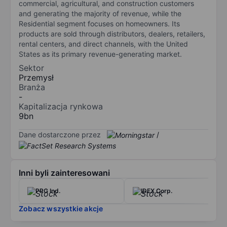
commercial, agricultural, and construction customers
and generating the majority of revenue, while the
Residential segment focuses on homeowners. Its
products are sold through distributors, dealers, retailers,
rental centers, and direct channels, with the United
States as its primary revenue-generating market.
Sektor
Przemysł
Branża
-
Kapitalizacja rynkowa
9bn
Dane dostarczone przez
/
Inni byli zainteresowani
PPG Ind.
IDEX Corp.
Zobacz wszystkie akcje