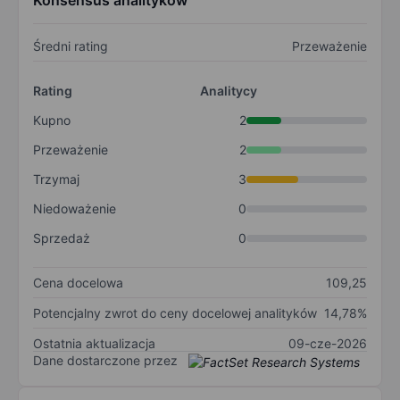
Konsensus analityków
Średni rating
Przeważenie
Rating
Analitycy
Kupno
2
Przeważenie
2
Trzymaj
3
Niedoważenie
0
Sprzedaż
0
Cena docelowa
109,25
Potencjalny zwrot do ceny docelowej analityków
14,78%
Ostatnia aktualizacja
09-cze-2026
Dane dostarczone przez